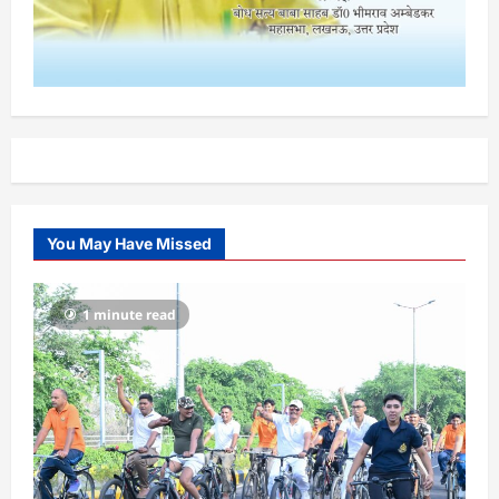
You May Have Missed
1 minute read