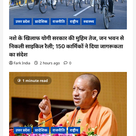
उत्तर प्रदेश
प्रादेशिक
राजनीति
राष्ट्रीय
स्वास्थ्य
नशे के खिलाफ योगी सरकार की मुहिम तेज, जन भवन से
निकली साइकिल रैली; 150 कार्मिकों ने दिया जागरूकता
का संदेश
Fark India
2 hours ago
0
1 minute read
उत्तर प्रदेश
प्रादेशिक
राजनीति
राष्ट्रीय