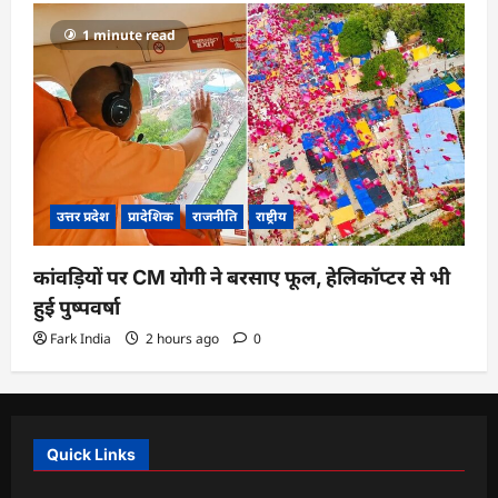
1 minute read
उत्तर प्रदेश
प्रादेशिक
राजनीति
राष्ट्रीय
कांवड़ियों पर CM योगी ने बरसाए फूल, हेलिकॉप्टर से भी
हुई पुष्पवर्षा
Fark India
2 hours ago
0
Quick Links