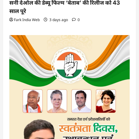
सनी देओल की डेब्यू फिल्म ‘बेताब’ की रिलीज को 43
साल पूरे
Fark India Web
3 days ago
0