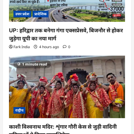
उत्तर प्रदेश
प्रादेशिक
UP: हरिद्वार तक बनेगा गंगा एक्सप्रेसवे, बिजनौर से होकर
जुड़ेगा यूपी का नया मार्ग
Fark India
4 hours ago
0
1 minute read
राष्ट्रीय
काशी विश्वनाथ मदिर: शृंगार गौरी केस से जुड़ी वादिनी