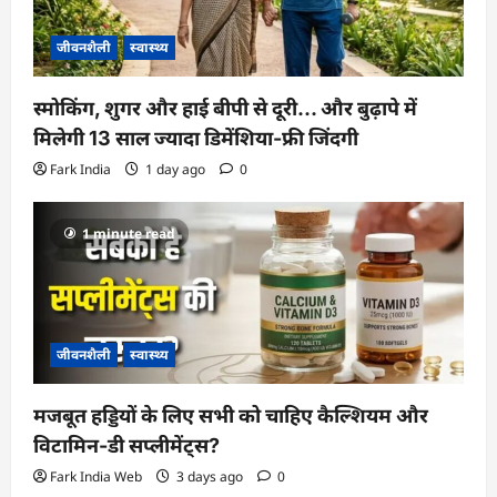
जीवनशैली
स्वास्थ्य
स्मोकिंग, शुगर और हाई बीपी से दूरी… और बुढ़ापे में
मिलेगी 13 साल ज्यादा डिमेंशिया-फ्री जिंदगी
Fark India
1 day ago
0
1 minute read
जीवनशैली
स्वास्थ्य
मजबूत हड्डियों के लिए सभी को चाहिए कैल्शियम और
विटामिन-डी सप्लीमेंट्स?
Fark India Web
3 days ago
0