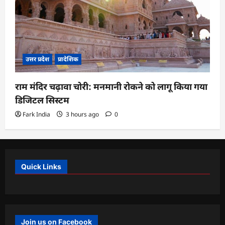
उत्तर प्रदेश
प्रादेशिक
राम मंदिर चढ़ावा चोरी: मनमानी रोकने को लागू किया गया
डिजिटल सिस्टम
Fark India
3 hours ago
0
Quick Links
Join us on Facebook