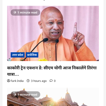
1 minute read
उत्तर प्रदेश
प्रादेशिक
काकोरी ट्रेन एक्शन डे: सीएम योगी आज निकालेंगे तिरंगा
यात्रा…
Fark India
3 hours ago
0
1 minute read