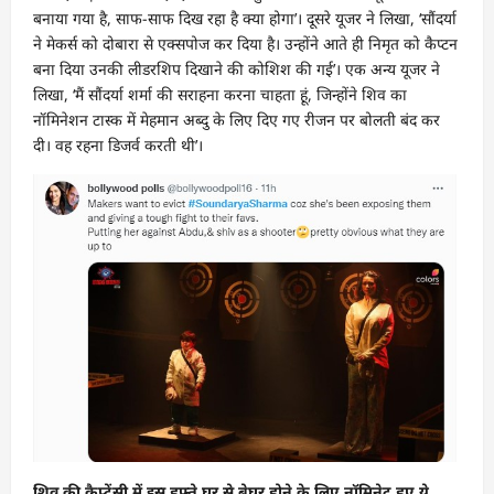
बनाया गया है, साफ-साफ दिख रहा है क्या होगा’। दूसरे यूजर ने लिखा, ‘सौंदर्या
ने मेकर्स को दोबारा से एक्सपोज कर दिया है। उन्होंने आते ही निमृत को कैप्टन
बना दिया उनकी लीडरशिप दिखाने की कोशिश की गई’। एक अन्य यूजर ने
लिखा, ‘मैं सौंदर्या शर्मा की सराहना करना चाहता हूं, जिन्होंने शिव का
नॉमिनेशन टास्क में मेहमान अब्दु के लिए दिए गए रीजन पर बोलती बंद कर
दी। वह रहना डिजर्व करती थी’।
शिव की कैप्टेंसी में इस हफ्ते घर से बेघर होने के लिए नॉमिनेट हुए ये