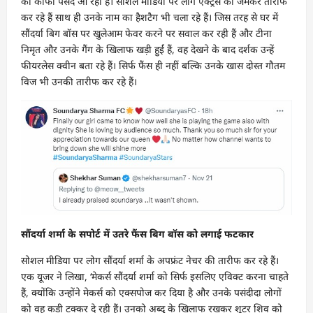
को काफी पसंद आ रहा है। सोशल मीडिया पर लोग एक्ट्रेस की जमकर तारीफ
कर रहे हैं साथ ही उनके नाम का हैशटैग भी चला रहे हैं। जिस तरह से घर में
सौंदर्या बिग बॉस पर खुलेआम फेवर करने पर सवाल कर रही हैं और टीना
निमृत और उनके गैंग के खिलाफ खड़ी हुईं हैं, वह देखने के बाद दर्शक उन्हें
फीयरलेस क्वीन बता रहे हैं। सिर्फ फैंस ही नहीं बल्कि उनके खास दोस्त गौतम
विज भी उनकी तारीफ कर रहे हैं।
सौंदर्या शर्मा के सपोर्ट में उतरे फैंस बिग बॉस को लगाई फटकार
सोशल मीडिया पर लोग सौंदर्या शर्मा के अपफ्रंट नेचर की तारीफ कर रहे हैं।
एक यूजर ने लिखा, ‘मेकर्स सौंदर्या शर्मा को सिर्फ इसलिए एविक्ट करना चाहते
हैं, क्योंकि उन्होंने मेकर्स को एक्सपोज कर दिया है और उनके पसंदीदा लोगों
को वह कड़ी टक्कर दे रही हैं। उनको अब्दु के खिलाफ रखकर शूटर शिव को