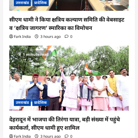
उत्तराखंड
प्रादेशिक
सीएम धामी ने किया क्षत्रिय कल्याण समिति की वेबसाइट
व ‘क्षत्रिय जागरण’ स्मारिका का विमोचन
Fark India
3 hours ago
0
1 minute read
उत्तराखंड
प्रादेशिक
देहरादून में भाजपा की तिरंगा यात्रा, बड़ी संख्या में पहुंचे
कार्यकर्ता, सीएम धामी हुए शामिल
Fark India
3 hours ago
0