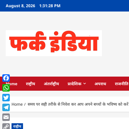
Skip
August 8, 2026
1:31:29 PM
to
content
Home
राष्ट्रीय
अंतर्राष्ट्रीय
प्रादेशिक
अपराध
राजनीति
Facebook
WhatsApp
Home
समय पर सही तरीके से निवेश कर आप अपने बच्चों के भविष्य को करें स
Twitter
Telegram
Email
राष्ट्रीय