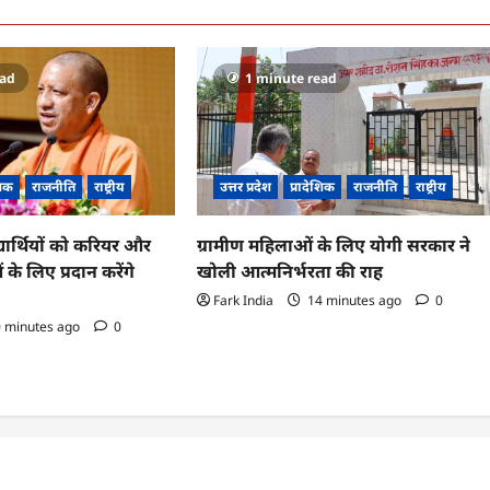
ead
1 minute read
शिक
राजनीति
राष्ट्रीय
उत्तर प्रदेश
प्रादेशिक
राजनीति
राष्ट्रीय
्यार्थियों को करियर और
ग्रामीण महिलाओं के लिए योगी सरकार ने
 के लिए प्रदान करेंगे
खोली आत्मनिर्भरता की राह
Fark India
14 minutes ago
0
 minutes ago
0