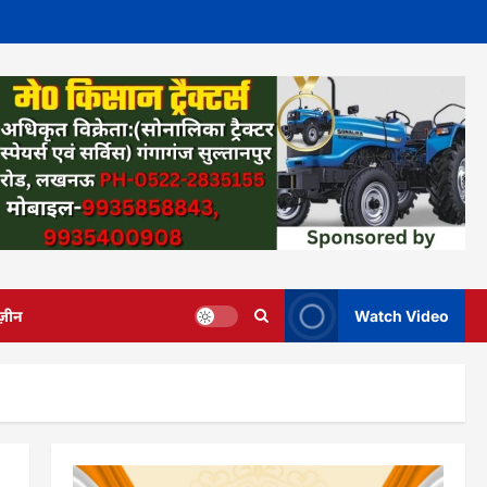
ज़ीन
Watch Video