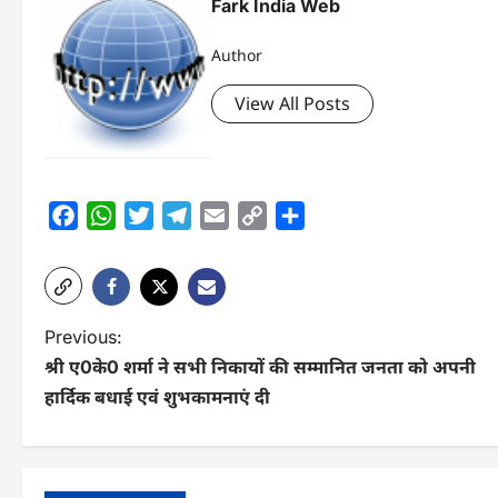
Fark India Web
Author
View All Posts
Facebook
WhatsApp
Twitter
Telegram
Email
Copy
Share
Link
P
Previous:
श्री ए0के0 शर्मा ने सभी निकायों की सम्मानित जनता को अपनी
o
हार्दिक बधाई एवं शुभकामनाएं दी
s
t