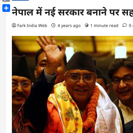
Copy
नेपाल में नई सरकार बनाने पर स
Link
Share
Fark India Web
4 years ago
1 minute read
0