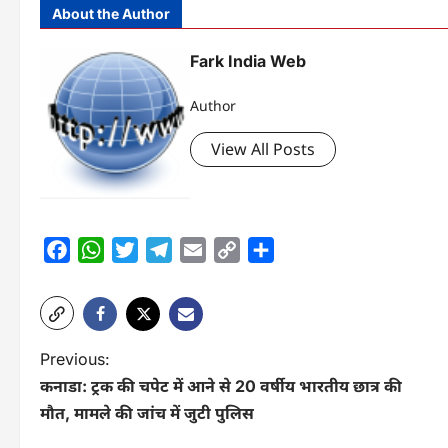
About the Author
Fark India Web
Author
View All Posts
Facebook
WhatsApp
Twitter
Telegram
Email
Copy
Share
Link
P
Previous:
कनाडा: ट्रक की चपेट में आने से 20 वर्षीय भारतीय छात्र की
o
मौत, मामले की जांच में जुटी पुलिस
s