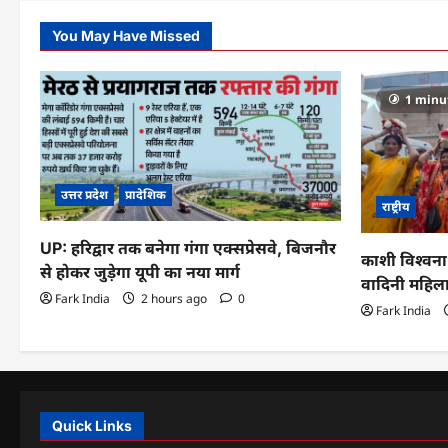
You May Have Missed
1 minu
उत्तर प्रदेश
प्रादेशिक
राष्ट्रीय
UP: हरिद्वार तक बनेगा गंगा एक्सप्रेसवे, बिजनौर
काशी विश्वनाथ
से होकर जुड़ेगा यूपी का नया मार्ग
वादिनी महिल
Fark India
2 hours ago
0
Fark India
Quick Links