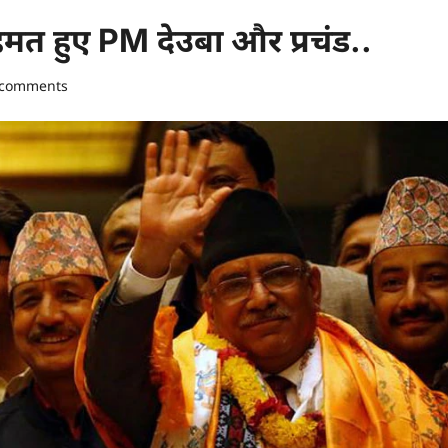
हमत हुए PM देउबा और प्रचंड..
 comments