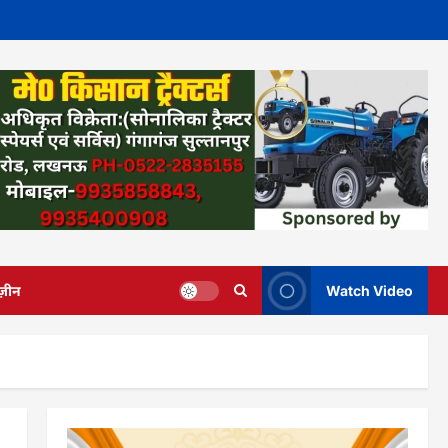
ज़ीन
Watch Video