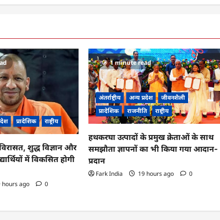
ead
1 minute read
अंतर्राष्ट्रीय
अन्य प्रदेश
जीवनशैली
प्रादेशिक
राजनीति
राष्ट्रीय
्रदेश
प्रादेशिक
राष्ट्रीय
हथकरघा उत्पादों के प्रमुख क्रेताओं के साथ
विरासत, शुद्ध विज्ञान और
समझौता ज्ञापनों का भी किया गया आदान-
्यार्थियों में विकसित होगी
प्रदान
Fark India
19 hours ago
0
 hours ago
0