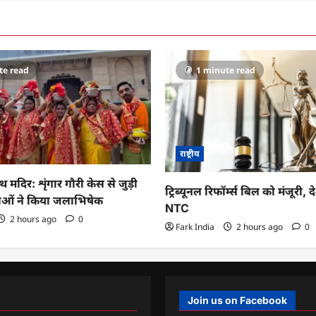
te read
1 minute read
राष्ट्रीय
 मदिर: शृंगार गौरी केस से जुड़ी
ट्रिब्यूनल रिफॉर्म्स बिल को मंजूरी, द
ाओं ने किया जलाभिषेक
NTC
2 hours ago
0
Fark India
2 hours ago
0
Join us on Facebook