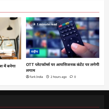
1 minute read
राष्ट्रीय
OTT प्लेटफॉर्म्स पर आपत्तिजनक कंटेंट पर लगेगी
ेश में बनेगा
लगाम
Fark India
2 hours ago
0