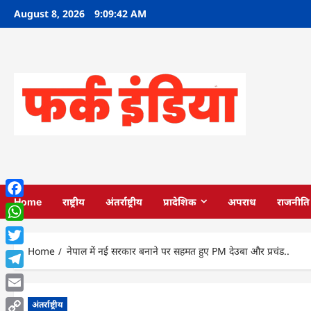
Skip
August 8, 2026
9:09:43 AM
to
content
Home
राष्ट्रीय
अंतर्राष्ट्रीय
प्रादेशिक
अपराध
राजनीति
Facebook
WhatsApp
Home
नेपाल में नई सरकार बनाने पर सहमत हुए PM देउबा और प्रचंड..
Twitter
Telegram
Email
अंतर्राष्ट्रीय