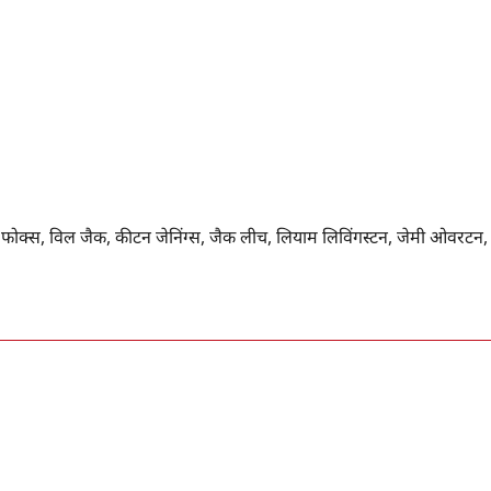
, बेन फोक्स, विल जैक, कीटन जेनिंग्स, जैक लीच, लियाम लिविंगस्टन, जेमी ओवरटन,