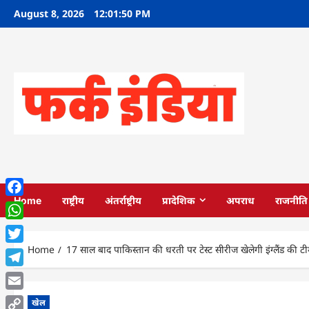
Skip
August 8, 2026
12:01:51 PM
to
content
Home
राष्ट्रीय
अंतर्राष्ट्रीय
प्रादेशिक
अपराध
राजनीति
Facebook
WhatsApp
Home
17 साल बाद पाकिस्तान की धरती पर टेस्ट सीरीज खेलेगी इंग्लैंड की टी
Twitter
Telegram
Email
खेल