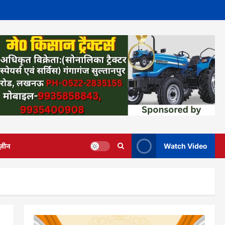
ज़ीन
Watch Video