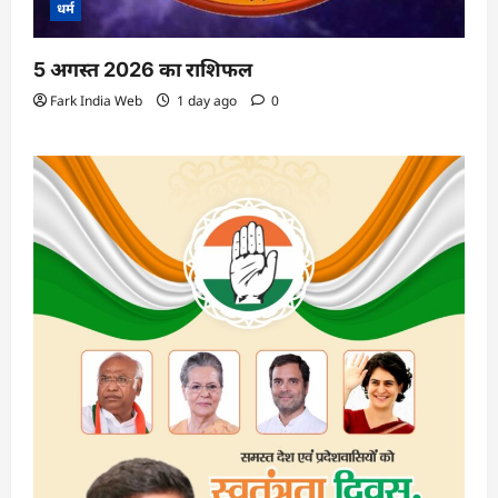
धर्म
5 अगस्त 2026 का राशिफल
Fark India Web
1 day ago
0