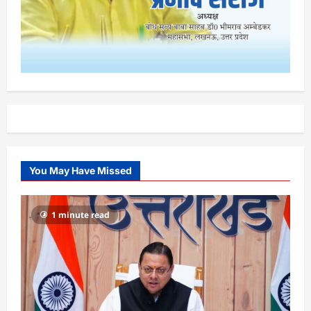
You May Have Missed
1 minute read