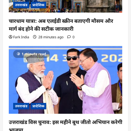
उत्तराखंड
प्रादेशिक
चारधाम यात्रा: अब एलईडी स्क्रीन बताएगी मौसम और
मार्ग बंद होने की सटीक जानकारी
Fark India
28 minutes ago
0
1 minute read
उत्तराखंड
प्रादेशिक
उत्तराखंड विस चुनाव: इस महीने बूथ जीतो अभियान करेगी
भाजपा