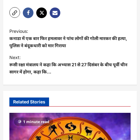
Link
P
Previous:
o
कनाडा में एक बार फिर हमलावर ने पांच लोगों की गोली मारकर की हत्या,
s
पुलिस ने बंदूकधारी को मार गिराया
t
Next:
रूसी रक्षा मंत्रालय ने कहा कि अभ्यास 21 से 27 दिसंबर के बीच पूर्वी चीन
n
सागर में होगा, कहा कि…
a
v
i
Related Stories
g
a
1 minute read
t
i