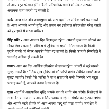
तो आप बहुत परेशान होंगे। किसी पारिवारिक मामले को लेकर आपको
अचानक यात्रा करनी पड़ सकती है
कर्क-
आज शांत और तनावमुक्त रहें. आप दूसरों पर अधिक खर्च कर सकते
हैं। आज आपको अपनी बुद्धि और प्रभाव का इस्तेमाल संवेदनशील घरेलू मसलों
को सुलझाने में करना चाहिए।
सिंह राशि –
आज आपका दिन मिलाजुला रहेगा. आपको कुछ नया सीखने का
मौका मिल सकता है। ऑफिस में जूनियर से सहयोग मिल सकता है। किसी
पुराने मामले को लेकर आपकी चिंता बढ़ सकती है। किसी काम के सिलसिले में
भागदौड़ अधिक हो सकती है।
कन्या-
आज का दिन आर्थिक दृष्टिकोण से सफल रहेगा. प्रॉपर्टी से जुड़े मामले
सुलझ सकते हैं। भौतिक सुख-सुविधाओं की प्राप्ति होगी। संबंधित मामले आज
सुलझ जाएंगे। किसी ऐसे व्यक्ति के साथ संवाद की कमी जिसकी आप बहुत
परवाह करते हैं, आपको तनाव दे सकता है।
तुला –
खर्चों में अप्रत्याशित वृद्धि आपके मन की शांति भंग करेगी। रिश्तेदारों के
साथ बिताया गया समय आपके लिए फायदेमंद रहेगा। रोमांस को झटका लगेगा
और आपके महंगे तोहफे भी आज अपना जादू नहीं चला पाएंगे। कार्यक्षेत्र में
आपके सामने नई चुनौतियां आएंगी।