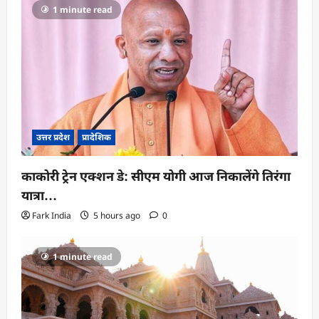
1 minute read
उत्तर प्रदेश
प्रादेशिक
काकोरी ट्रेन एक्शन डे: सीएम योगी आज निकालेंगे तिरंगा
यात्रा…
Fark India
5 hours ago
0
1 minute read