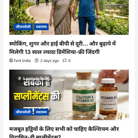
जीवनशैली
स्वास्थ्य
स्मोकिंग, शुगर और हाई बीपी से दूरी… और बुढ़ापे में
मिलेगी 13 साल ज्यादा डिमेंशिया-फ्री जिंदगी
Fark India
2 days ago
0
1 minute read
जीवनशैली
स्वास्थ्य
मजबूत हड्डियों के लिए सभी को चाहिए कैल्शियम और
विटामिन-डी सप्लीमेंट्स?