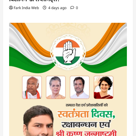
Fark India Web
4 days ago
0