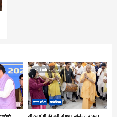
1 minute read
उत्तर प्रदेश
प्रादेशिक
सीएम योगी की बड़ी घोषणा, बोले- अब घुमंतू
ूथ जीतो