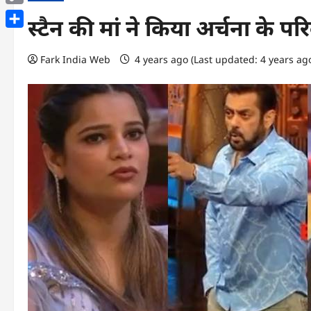
Copy
स्टैन की मां ने किया अर्चना के प
Link
Share
Fark India Web
4 years ago (Last updated: 4 years ag