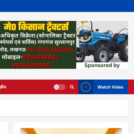
ज़ीन
Watch Video