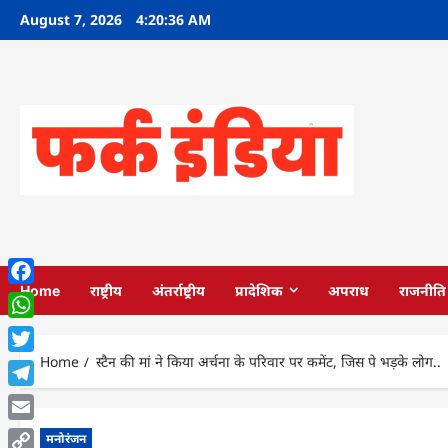
Skip
August 7, 2026
4:20:37 AM
to
content
Home
राष्ट्रीय
अंतर्राष्ट्रीय
प्रादेशिक
अपराध
राजनीति
Facebook
WhatsApp
Home
स्टैन की मां ने किया अर्चना के परिवार पर कमेंट, जिस पे भड़के लोग..
Twitter
Telegram
Email
मनोरंजन