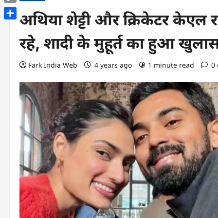
Copy
अथिया शेट्टी और क्रिकेटर केएल
Link
Share
रहे, शादी के मुहूर्त का हुआ खुला
Fark India Web
4 years ago
1 minute read
0