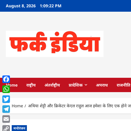
Skip
August 8, 2026
1:09:23 PM
to
content
Home
राष्ट्रीय
अंतर्राष्ट्रीय
प्रादेशिक
अपराध
राजनीति
Facebook
WhatsApp
Home
अथिया शेट्टी और क्रिकेटर केएल राहुल आज हमेशा के लिए एक होने जा र
Twitter
Telegram
Email
मनोरंजन