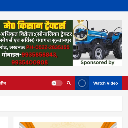
ज़ीन
Watch Video