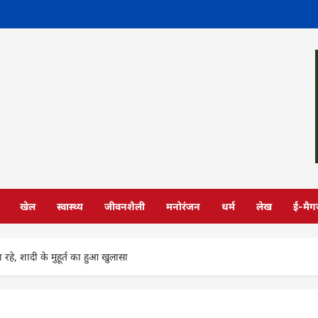
खेल
स्वास्थ्य
जीवनशैली
मनोरंजन
धर्म
लेख
ई-मैग
हे, शादी के मुहूर्त का हुआ खुलासा