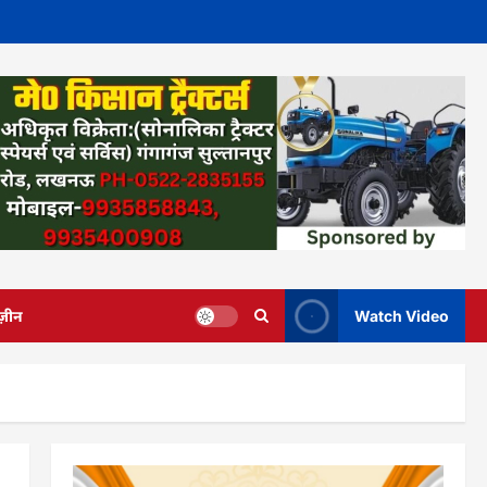
ज़ीन
Watch Video