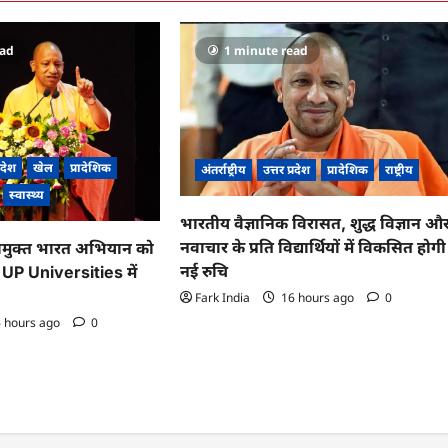
ead
1 minute read
्रदेश
खेल
प्रादेशिक
अंतर्राष्ट्रीय
उत्तर प्रदेश
प्रादेशिक
राष्ट्रीय
स्वास्थ्य
भारतीय वैज्ञानिक विरासत, शुद्ध विज्ञान औ
नवाचार के प्रति विद्यार्थियों में विकसित होगी
मुक्त भारत अभियान को
नई रुचि
, UP Universities में
Fark India
16 hours ago
0
 hours ago
0