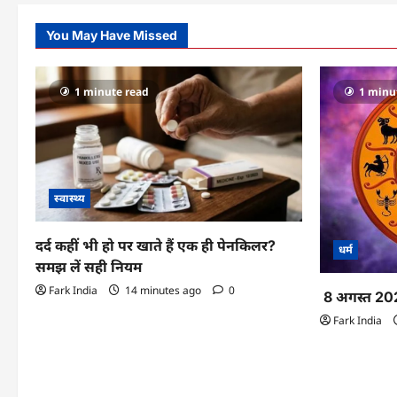
You May Have Missed
1 minute read
1 minu
स्वास्थ्य
दर्द कहीं भी हो पर खाते हैं एक ही पेनकिलर?
धर्म
समझ लें सही नियम
Fark India
14 minutes ago
0
8 अगस्त 20
Fark India