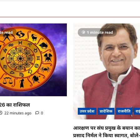
te read
1 minute read
26 का राशिफल
उत्तर प्रदेश
प्रादेशिक
राजनीति
राष्
22 minutes ago
0
आरक्षण पर संघ प्रमुख के बयान 
प्रसाद निर्मल ने किया स्वागत, बो