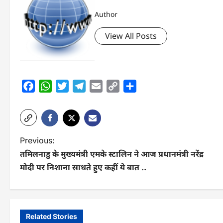
Author
View All Posts
Facebook
WhatsApp
Twitter
Telegram
Email
Copy
Share
Link
P
Previous:
तमिलनाडु के मुख्यमंत्री एमके स्टालिन ने आज प्रधानमंत्री नरेंद्र
o
मोदी पर निशाना साधते हुए कहीं ये बात ..
s
t
n
Related Stories