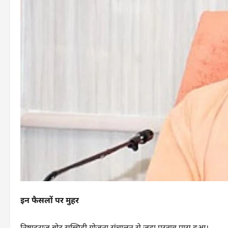
इन फैसलों पर मुहर
निषादराज बोट सब्सिडी योजना संचालन से जुड़ा प्रस्ताव पास हुआ।