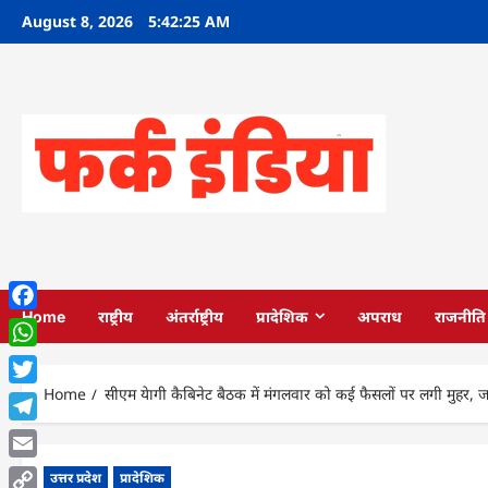
Skip
August 8, 2026
5:42:27 AM
to
content
Home
राष्ट्रीय
अंतर्राष्ट्रीय
प्रादेशिक
अपराध
राजनीति
Facebook
WhatsApp
Home
सीएम येागी कैबिनेट बैठक में मंगलवार को कई फैसलों पर लगी मुहर, जाने
Twitter
Telegram
Email
उत्तर प्रदेश
प्रादेशिक