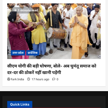
1 minute read
उत्तर प्रदेश
प्रादेशिक
सीएम योगी की बड़ी घोषणा, बोले- अब घुमंतू समाज को
दर-दर की ठोकरें नहीं खानी पड़ेंगी
Fark India
17 hours ago
0
Quick Links