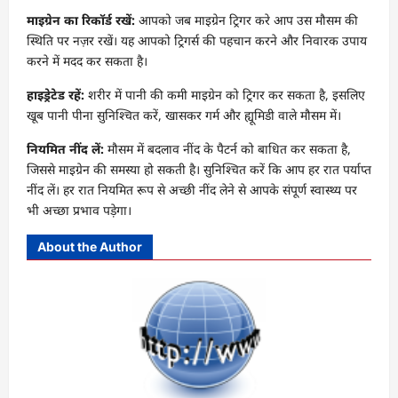
माइग्रेन का रिकॉर्ड रखें:
आपको जब माइग्रेन ट्रिगर करे आप उस मौसम की
स्थिति पर नज़र रखें। यह आपको ट्रिगर्स की पहचान करने और निवारक उपाय
करने में मदद कर सकता है।
हाइड्रेटेड रहें:
शरीर में पानी की कमी माइग्रेन को ट्रिगर कर सकता है, इसलिए
खूब पानी पीना सुनिश्चित करें, खासकर गर्म और ह्यूमिडी वाले मौसम में।
नियमित नींद लें:
मौसम में बदलाव नींद के पैटर्न को बाधित कर सकता है,
जिससे माइग्रेन की समस्या हो सकती है। सुनिश्चित करें कि आप हर रात पर्याप्त
नींद लें। हर रात नियमित रूप से अच्छी नींद लेने से आपके संपूर्ण स्वास्थ्य पर
भी अच्छा प्रभाव पड़ेगा।
About the Author