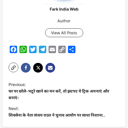
Fark India Web
Author
View All Posts
Facebook
WhatsApp
Twitter
Telegram
Email
Copy
Share
Link
P
Previous:
o
घर पर छोले-भटूरे खाने का मन करें, तो झटपट ये ट्रिक अपनाएं और
s
बनाएं-
t
Next:
शिवसेना के नेता संजय राउत ने चुनाव आयोग पर साधा निशाना..
n
a