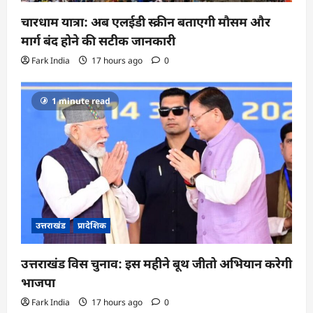
चारधाम यात्रा: अब एलईडी स्क्रीन बताएगी मौसम और
मार्ग बंद होने की सटीक जानकारी
Fark India
17 hours ago
0
1 minute read
उत्तराखंड
प्रादेशिक
उत्तराखंड विस चुनाव: इस महीने बूथ जीतो अभियान करेगी
भाजपा
Fark India
17 hours ago
0