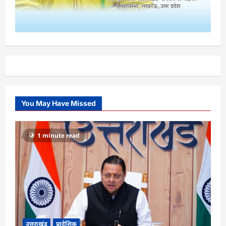
You May Have Missed
1 minute read
उत्तराखंड
प्रादेशिक