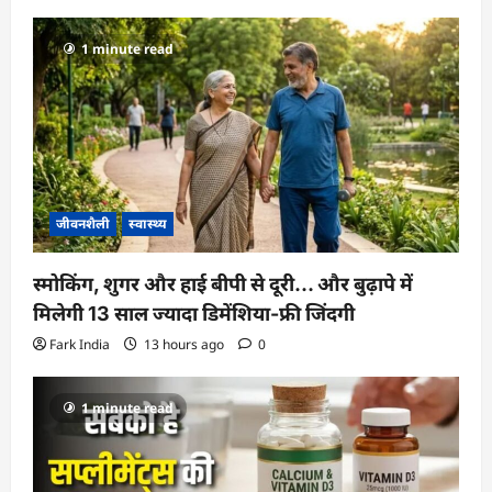
1 minute read
जीवनशैली
स्वास्थ्य
स्मोकिंग, शुगर और हाई बीपी से दूरी… और बुढ़ापे में
मिलेगी 13 साल ज्यादा डिमेंशिया-फ्री जिंदगी
Fark India
13 hours ago
0
1 minute read