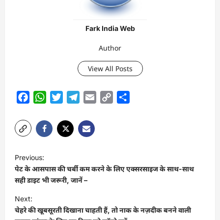
Fark India Web
Author
View All Posts
Facebook
WhatsApp
Twitter
Telegram
Email
Copy
Share
Link
P
Previous:
o
पेट के आसपास की चर्बी कम करने के लिए एक्सरसाइज के साथ-साथ
s
सही डाइट भी जरूरी, जानें –
t
Next:
चेहरे की खूबसूरती दिखाना चाहती हैं, तो नाक के नज़दीक बनने वाली
n