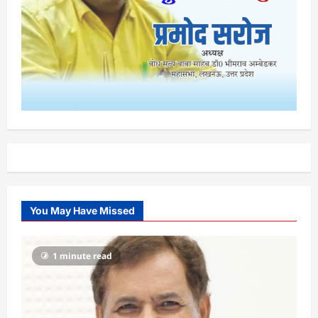
You May Have Missed
1 minute read