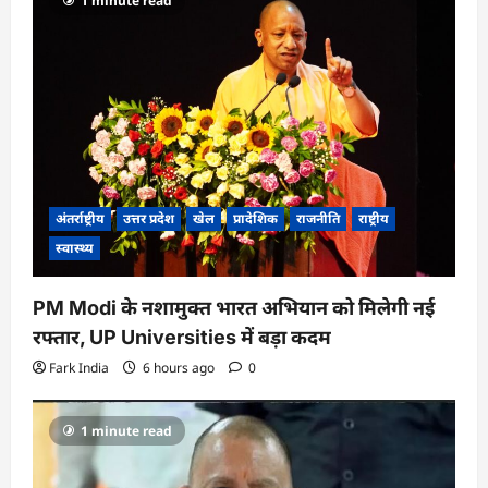
1 minute read
अंतर्राष्ट्रीय
उत्तर प्रदेश
खेल
प्रादेशिक
राजनीति
राष्ट्रीय
स्वास्थ्य
PM Modi के नशामुक्त भारत अभियान को मिलेगी नई
रफ्तार, UP Universities में बड़ा कदम
Fark India
6 hours ago
0
1 minute read