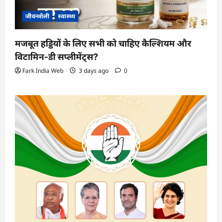
जीवनशैली
स्वास्थ्य
मजबूत हड्डियों के लिए सभी को चाहिए कैल्शियम और
विटामिन-डी सप्लीमेंट्स?
Fark India Web
3 days ago
0