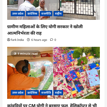
उत्तर प्रदेश
प्रादेशिक
राजनीति
राष्ट्रीय
ग्रामीण महिलाओं के लिए योगी सरकार ने खोली
आत्मनिर्भरता की राह
Fark India
6 hours ago
0
1 minute read
उत्तर प्रदेश
प्रादेशिक
राजनीति
राष्ट्रीय
कांवड़ियों पर CM योगी ने बरसाए फूल, हेलिकॉप्टर से भी