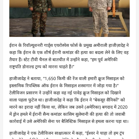
ईरान के रिवॉल्यूशनरी गार्ड्स एयरोस्पेस फोर्स के प्रमुख अमीराली हाजीज़ादेह ने
कहा कि ईरान के एक शीर्ष ईरानी कमांडर की हत्या का बदला लेने के लिए वह
तैयार हैं। स्टेट टीवी चैनल से बातचीत में उन्होंने कहा, “हम पूर्व अमेरिकी
राष्ट्रपति डोनाल्ड ट्रम्प को मारना चाहते हैं।”
हाजीजादेह ने बताया, “1,650 किमी की रेंज वाली हमारी क्रूज मिसाइल को
इस्लामिक रिपब्लिक ऑफ ईरान के मिसाइल शस्त्रागार में जोड़ा गया है।”
टेलीविजन प्रसारण ने उन्होंने कहा वह नई पावेह क्रूज मिसाइल को दिखाने
वाला पहला फुटेज था। हाजीजादेह ने कहा कि ईरान ने “बेकसूर सैनिकों” को
मारने का इरादा नहीं किया था, लेकिन जब उसने (अमेरिका) बगदाद में 2020
में ड्रोन हमले में ईरानी सैन्य कमांडर कासिम सुलेमानी की हत्या की तो जवाबी
कार्रवाई में उसे अमेरिकी सेना पर बैलिस्टिक मिसाइल से हमला करना पड़ा था।
हाजीजादेह ने एक टेलीविजन साक्षात्कार में कहा, “ईश्वर ने चाहा तो हम ट्रंप