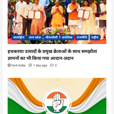
अंतर्राष्ट्रीय
अन्य प्रदेश
जीवनशैली
प्रादेशिक
राजनीति
राष्ट्रीय
हथकरघा उत्पादों के प्रमुख क्रेताओं के साथ समझौता
ज्ञापनों का भी किया गया आदान-प्रदान
Fark India
1 day ago
0