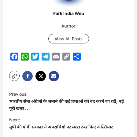
Fark India Web
Author
View All Posts
Facebook
WhatsApp
Twitter
Telegram
Email
Copy
Share
Link
P
Previous:
o
भारतीय सेना अंग्रेजों के जमाने की कई प्रथाओं को बंद करने जा रही, पढ़ें
s
पूरी खबर ..
t
Next:
यूपी की योगी सरकार ने अपराधियों पर सख्त रुख किए अख्तियार
n