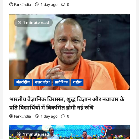
Fark India
1 day ago
0
1 minute read
अंतर्राष्ट्रीय
उत्तर प्रदेश
प्रादेशिक
राष्ट्रीय
भारतीय वैज्ञानिक विरासत, शुद्ध विज्ञान और नवाचार के
प्रति विद्यार्थियों में विकसित होगी नई रुचि
Fark India
1 day ago
0
1 minute read