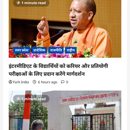
1 minute read
उत्तर प्रदेश
प्रादेशिक
राजनीति
राष्ट्रीय
इंटरमीडिएट के विद्यार्थियों को करियर और प्रतियोगी
परीक्षाओं के लिए प्रदान करेंगे मार्गदर्शन
Fark India
6 hours ago
0
1 minute read