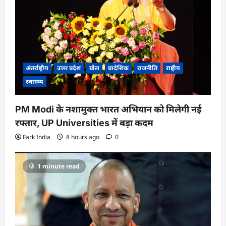
अंतर्राष्ट्रीय
उत्तर प्रदेश
खेल
प्रादेशिक
राजनीति
राष्ट्रीय
स्वास्थ्य
PM Modi के नशामुक्त भारत अभियान को मिलेगी नई
रफ्तार, UP Universities में बड़ा कदम
Fark India
8 hours ago
0
1 minute read