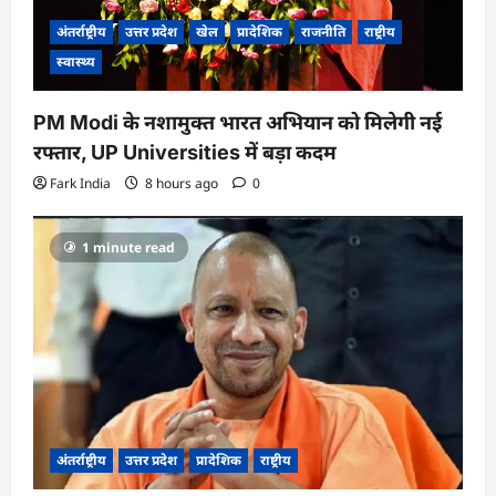
अंतर्राष्ट्रीय
उत्तर प्रदेश
खेल
प्रादेशिक
राजनीति
राष्ट्रीय
स्वास्थ्य
PM Modi के नशामुक्त भारत अभियान को मिलेगी नई
रफ्तार, UP Universities में बड़ा कदम
Fark India
8 hours ago
0
1 minute read
अंतर्राष्ट्रीय
उत्तर प्रदेश
प्रादेशिक
राष्ट्रीय