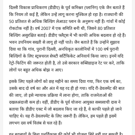
दिल्ली विकास प्राधिकरण (डीडीए) के पूर्व कमिश्नर (प्लानिंग) एके जैन बताते हैं
कि नियम तो कई हैं, लेकिन उन्हें लागू करना मुश्किल हो रहा है। राजधानी की
50 प्रतिशत से अधिक बिल्डिंग लेआउट प्लान के अनुरूप नहीं हैं। गांवों में कोई
रोकटोक नहीं है। वर्ष 2007 में एक समिति बनी थी, जिसने 80 प्रतिशत
बिल्डिंग असुरक्षित बताई। डीडीए फ्लैट्स में भी काफी अधिक बदलाव हो रहे हैं।
भवन उपनियम सख्ती से लागू हो नहीं पाते। जैन बताते हैं कि उन्होंने सुझाव
दिया था कि गांव, पुरानी दिल्ली, अनधिकृत कालोनियों में 100 वर्ष पुरानी
बिल्डिंगों के लिए स्ट्रक्चरल सेफ्टी सर्टिफिकेट अनिवार्य किया जाए। इनमें यदि
रेट्रो-फिटिंग की जरूरत होती है, तो उसे सरकार सब्सिडाइज रेट पर करे, ताकि
लोगों पर बहुत अधिक बोझ न आए।
इसके लिए पहले लोगों को छह महीने का समय दिया गया, फिर एक वर्ष का,
उसके बाद दो वर्ष का और अंत में यह रद ही हो गया। यदि री-डेवलमेंट की बात
की जाए, तो इसे न्यायाक प्रक्रिया में लाना होगा, ताकि राजनेताओं की
दखलअंदाजी कम हो। वहीं, डीडीए के पूर्व योजना आयुक्त सब्यसाची दास ने
बताया कि डीडीए एक्ट में जो बदलाव किए जा रहे हैं, वे काफी पहले हो जाने
चाहिए थे। यह री-डेवलपमेंट के लिए जरूरी हैं। लेकिन, हम पहले ही इसमें
लगभग दस वर्ष विलंब से चल रहे हैं।
इन बदलावों के बिना पुनर्विकास की कोई भी योजना सिरे नहीं चढ़ सकती है।