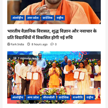
अंतर्राष्ट्रीय
उत्तर प्रदेश
प्रादेशिक
राष्ट्रीय
भारतीय वैज्ञानिक विरासत, शुद्ध विज्ञान और नवाचार के
प्रति विद्यार्थियों में विकसित होगी नई रुचि
Fark India
8 hours ago
0
1 minute read
अंतर्राष्ट्रीय
अन्य प्रदेश
जीवनशैली
प्रादेशिक
राजनीति
राष्ट्रीय