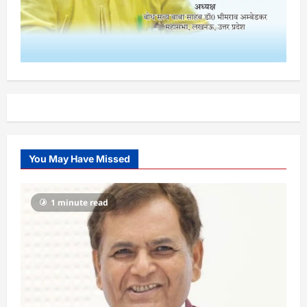
You May Have Missed
1 minute read