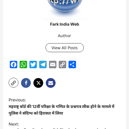
Fark India Web
Author
View All Posts
Facebook
WhatsApp
Twitter
Telegram
Email
Copy
Share
Link
P
Previous:
o
महराष्ट्र बॉर्ड की 12वीं परिक्षा के गणित के प्रश्नपत्र लीक होने के मामले में
s
पुलिस ने संदिग्ध को हिरासत में लिया
t
Next: