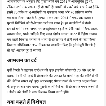
अधिकारियों के अनुसार लैंड पुलिंग नीति वर्ष 2018 में अधिसूचित हुई थी,
लेकिन अभी तक सफल नहीं हो सकी है। इसकी दो सबसे बड़ी बाधाएं यह हैं कि
इसमें 70 प्रतिशत भू-स्वामियों का एकसाथ आना और 70 प्रतिशत जमीन
एकसाथ मिलना जरूरी है। ड्राफ्ट मास्टर प्लान-2041 में एफएआर बढ़ाकर
पुरानी बिल्डिंगों को री-डेवलप करने का प्लान है। इन कालोनियों में ऊंची
इमारतें बनेंगी। बची जगहों पर जनसुविधाएं बढ़ाई जाएंगी। यहां पार्किंग, सड़कें,
स्वास्थ्य सेवा, पार्क आदि के लिए जगह रहेगी। अगस्त 2022 में केंद्रीय आवास
एवं शहरी विकास मंत्रालय ने शहरी री-डेवलपमेंट में तेजी लाने के लिए दिल्ली
विकास अधिनियम-1957 में बदलाव प्रस्तावित किए हैं। इसे मंजूरी मितली है
तो बड़ी अड़चन दूर हो जाएगी।
आमजन का दर्द
पूर्वी दिल्ली के इंद्रप्रस्थ एक्टेंशन की कुछ हाउसिंग सोसायटी 70 और 80 के
दशक में बनी थी। इन्हें री-डेवलपमेंट की जरूरत है। लोगों ने इसकी कोशिशें भी
कीं, लेकिन सफल नहीं हुए। आरडब्ल्यूए संगठन ऊर्जा के अध्यक्ष अतुल गोयल
के अनुसार चार-पांच दशक पुरानी कालोनियों का री-डेवलपमेंट प्लान जरूरी है
। डीडीए को लोगों के साथ मिलकर नियम बनाने होंगे।
क्या कहते हैं विशेषज्ञ