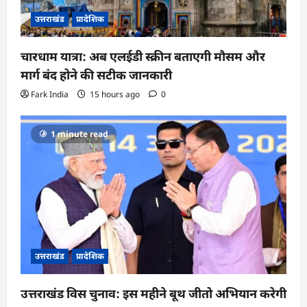
उत्तराखंड
प्रादेशिक
चारधाम यात्रा: अब एलईडी स्क्रीन बताएगी मौसम और
मार्ग बंद होने की सटीक जानकारी
Fark India
15 hours ago
0
1 minute read
उत्तराखंड
प्रादेशिक
उत्तराखंड विस चुनाव: इस महीने बूथ जीतो अभियान करेगी