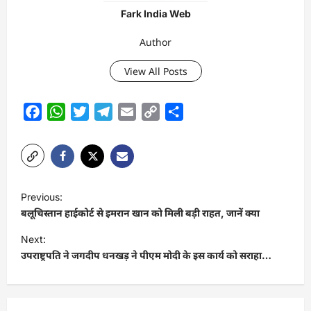
Fark India Web
Author
View All Posts
Facebook
WhatsApp
Twitter
Telegram
Email
Copy
Share
Link
P
Previous:
o
बलूचिस्तान हाईकोर्ट से इमरान खान को मिली बड़ी राहत, जानें क्या
s
Next:
t
उपराष्ट्रपति ने जगदीप धनखड़ ने पीएम मोदी के इस कार्य को सराहा…
n
a