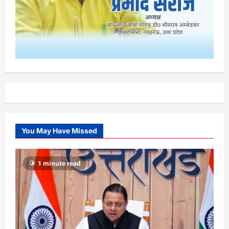
You May Have Missed
1 minute read