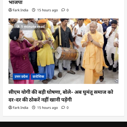
भाजपा
Fark India
15 hours ago
0
1 minute read
उत्तर प्रदेश
प्रादेशिक
सीएम योगी की बड़ी घोषणा, बोले- अब घुमंतू समाज को
दर-दर की ठोकरें नहीं खानी पड़ेंगी
Fark India
15 hours ago
0