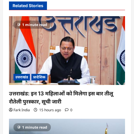
Related Stories
g
a
1 minute read
t
i
o
n
उत्तराखंड
प्रादेशिक
उत्तराखंड: इन 13 महिलाओं को मिलेगा इस बार तीलू
रौतेली पुरस्कार, सूची जारी
Fark India
15 hours ago
0
1 minute read