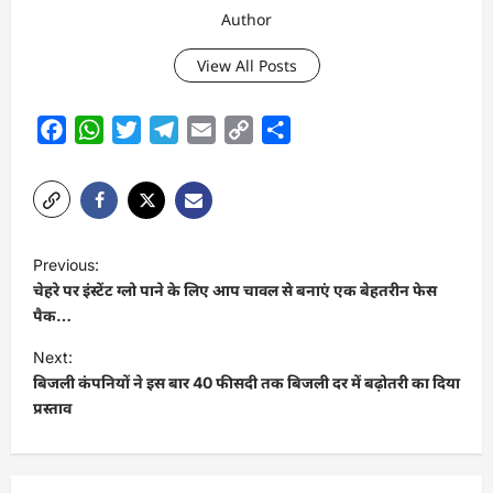
Author
View All Posts
Facebook
WhatsApp
Twitter
Telegram
Email
Copy
Share
Link
P
Previous:
o
चेहरे पर इंस्टेंट ग्लो पाने के लिए आप चावल से बनाएं एक बेहतरीन फेस
s
पैक…
t
Next:
बिजली कंपनियों ने इस बार 40 फीसदी तक बिजली दर में बढ़ोतरी का दिया
n
प्रस्ताव
a
v
i