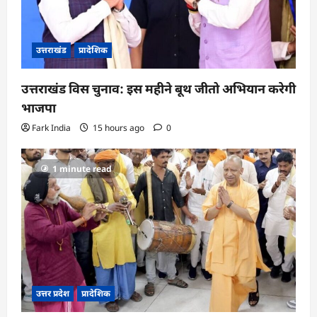
उत्तराखंड
प्रादेशिक
उत्तराखंड विस चुनाव: इस महीने बूथ जीतो अभियान करेगी
भाजपा
Fark India
15 hours ago
0
1 minute read
उत्तर प्रदेश
प्रादेशिक