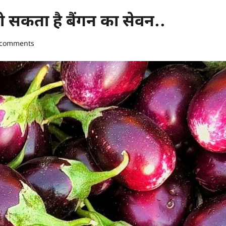
 सकता है बैंगन का सेवन..
 comments