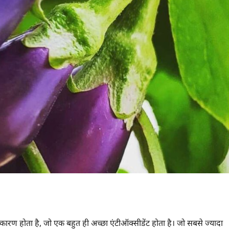
 कारण होता है, जो एक बहुत ही अच्छा एंटीऑक्सीडेंट होता है। जो सबसे ज्यादा