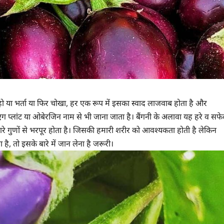
ो या भर्ता या फिर चोखा, हर एक रूप में इसका स्वाद लाजवाब होता है और
 एग प्लांट या ओबेरजिन नाम से भी जाना जाता है। बैंगनी के अलावा यह हरे व सफे
रे गुणों से भरपूर होता है। जिसकी हमारी शरीर को आवश्यकता होती है लेकिन
, तो इसके बारे में जान लेना है जरूरी।