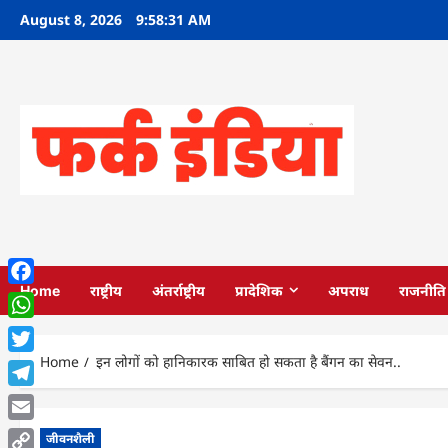
Skip
August 8, 2026
9:58:32 AM
to
content
Home
राष्ट्रीय
अंतर्राष्ट्रीय
प्रादेशिक
अपराध
राजनीति
Facebook
WhatsApp
Home
इन लोगों को हानिकारक साबित हो सकता है बैंगन का सेवन..
Twitter
Telegram
Email
जीवनशैली