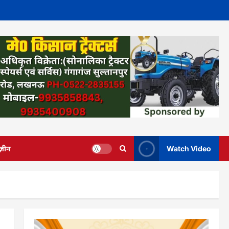
ज़ीन
Watch Video