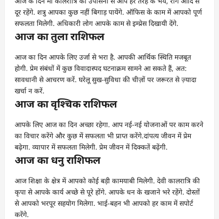
आज के दिन मां कालरात्रि की उपासना से आप हर तरह के भय, रोग आदि से
दूर रहेंगे. शत्रु आपका कुछ नहीं बिगाड़ पायेंगे. ऑफिस के काम में आपको पूर्ण
सफलता मिलेगी. अधिकारी लोग आपके काम से इम्प्रेस दिखायी देंगे.
आज का तुला राशिफल
आज का दिन आपके लिए उर्जा से भरा है. आपकी आर्थिक स्थिति मजबूत
होगी. प्रेम संबंधों में कुछ विवादास्पद घटनाक्रम सामने आ सकते हैं, अत:
सावधानी से आचरण करें. घरेलू सुख-सुविधा की चीज़ों पर जरूरत से ज़्यादा
खर्चा न करें.
आज का वृश्चिक राशिफल
आपके लिए आज का दिन अच्छा रहेगा. आप नई-नई योजनाओं पर काम करने
का विचार करेंगे और कुछ में सफलता भी प्राप्त करेंगे.दांपत्य जीवन में प्रेम
बढ़ेगा. व्यापार में सफलता मिलेगी. प्रेम जीवन में दिक्कतें बढ़ेंगी.
आज का धनु राशिफल
आज शिक्षा के क्षेत्र में आपको कोई बड़ी कामयाबी मिलेगी. देवी कालरात्रि की
कृपा से आपके कार्य अच्छे से पूरे होंगे. आपके धन के खजाने भरे रहेंगे. दोस्तों
से आपको भरपूर सहयोग मिलेगा. भाई-बहन भी आपको हर काम में सपोर्ट
करेंगे.