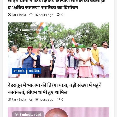
सीएम धामी ने किया क्षत्रिय कल्याण समिति की वेबसाइट
व ‘क्षत्रिय जागरण’ स्मारिका का विमोचन
Fark India
16 hours ago
0
1 minute read
उत्तराखंड
प्रादेशिक
देहरादून में भाजपा की तिरंगा यात्रा, बड़ी संख्या में पहुंचे
कार्यकर्ता, सीएम धामी हुए शामिल
Fark India
16 hours ago
0
1 minute read