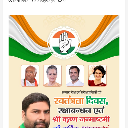
Fark India
3 days ago
0