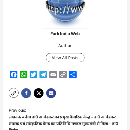
Fark India Web
Author
View All Posts
Facebook
WhatsApp
Twitter
Telegram
Email
Copy
Share
Link
P
Previous:
o
लखनऊ बनेगा डा0 आंबेडकर का प्रमुख वैचारिक केन्द्र – डा0 आंबेडकर
s
स्मारक एवं सांस्कृतिक केन्द्र का प्रतिनिधि मण्डल मुख्यमंत्री से मिला – डा0