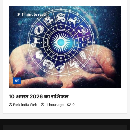
1 minute read
धर्म
10 अगस्त 2026 का राशिफल
Fark India Web
1 hour ago
0