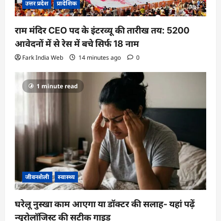
उत्तर प्रदेश
प्रादेशिक
राम मंदिर CEO पद के इंटरव्यू की तारीख तय: 5200
आवेदनों में से रेस में बचे सिर्फ 18 नाम
Fark India Web
14 minutes ago
0
1 minute read
जीवनशैली
स्वास्थ्य
घरेलू नुस्खा काम आएगा या डॉक्टर की सलाह- यहां पढ़ें
न्यूरोलॉजिस्ट की सटीक गाइड