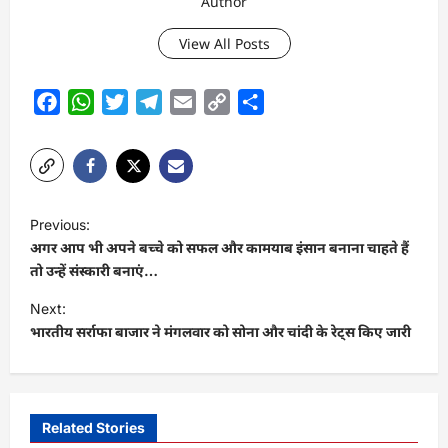
Author
View All Posts
Facebook
WhatsApp
Twitter
Telegram
Email
Copy
Share
Link
P
Previous:
o
अगर आप भी अपने बच्चे को सफल और कामयाब इंसान बनाना चाहते हैं
s
तो उन्हें संस्कारी बनाएं…
t
Next:
भारतीय सर्राफा बाजार ने मंगलवार को सोना और चांदी के रेट्स किए जारी
n
a
v
i
Related Stories