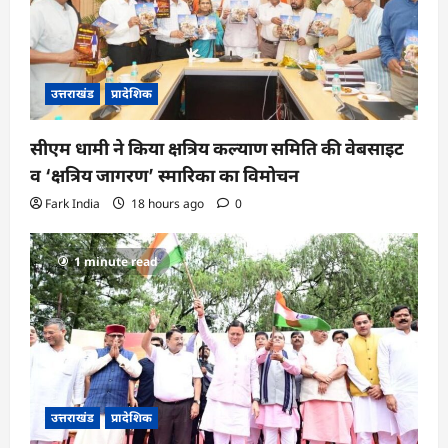
उत्तराखंड
प्रादेशिक
सीएम धामी ने किया क्षत्रिय कल्याण समिति की वेबसाइट
व ‘क्षत्रिय जागरण’ स्मारिका का विमोचन
Fark India
18 hours ago
0
1 minute read
उत्तराखंड
प्रादेशिक