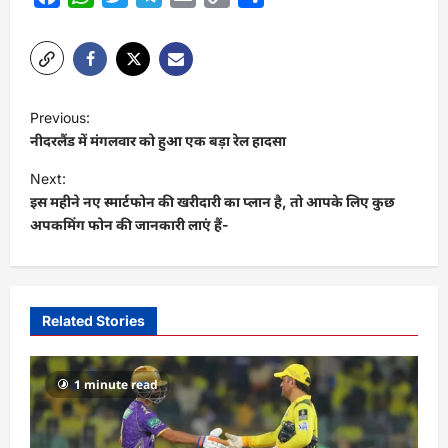
Link
P
Previous:
o
नीदरलैंड में मंगलवार को हुआ एक बड़ा रेल हादसा
s
Next:
t
इस महीने नए स्मार्टफोन की खरीदारी का प्लान है, तो आपके लिए कुछ
अपकमिंग फोन की जानकारी लाएं हैं-
n
a
v
i
Related Stories
g
a
1 minute read
t
i