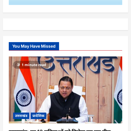
You May Have Missed
1 minute read
उत्तराखंड
प्रादेशिक