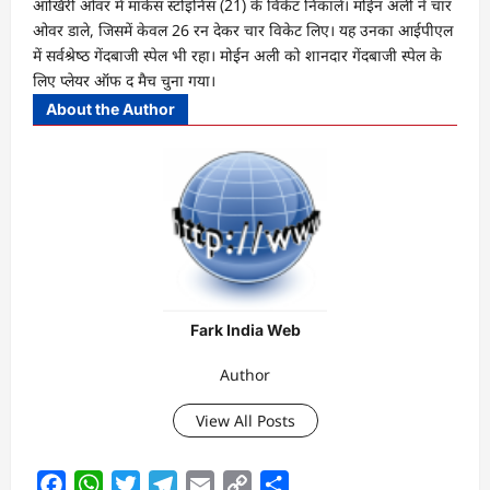
आखिरी ओवर में मार्कस स्‍टोइनिस (21) के विकेट निकाले। मोईन अली ने चार
ओवर डाले, जिसमें केवल 26 रन देकर चार विकेट लिए। यह उनका आईपीएल
में सर्वश्रेष्‍ठ गेंदबाजी स्‍पेल भी रहा। मोईन अली को शानदार गेंदबाजी स्‍पेल के
लिए प्‍लेयर ऑफ द मैच चुना गया।
About the Author
Fark India Web
Author
View All Posts
Facebook
WhatsApp
Twitter
Telegram
Email
Copy
Share