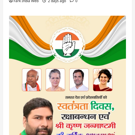
Fark India Web
2 days ago
0