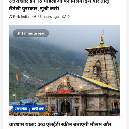
उत्तराखंड: इन 13 महिलाओं को मिलेगा इस बार तीलू
रौतेली पुरस्कार, सूची जारी
Fark India
15 hours ago
0
1 minute read
उत्तराखंड
प्रादेशिक
चारधाम यात्रा: अब एलईडी स्क्रीन बताएगी मौसम और