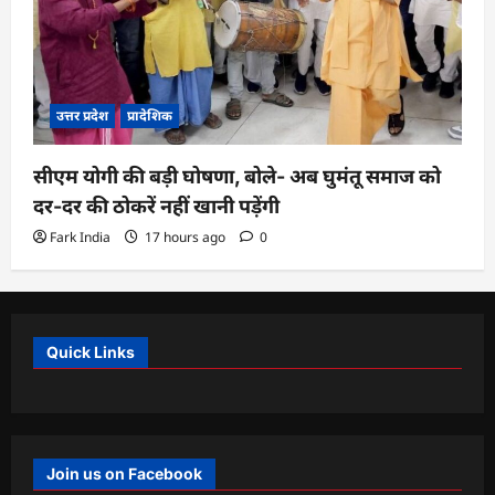
उत्तर प्रदेश
प्रादेशिक
सीएम योगी की बड़ी घोषणा, बोले- अब घुमंतू समाज को
दर-दर की ठोकरें नहीं खानी पड़ेंगी
Fark India
17 hours ago
0
Quick Links
Join us on Facebook