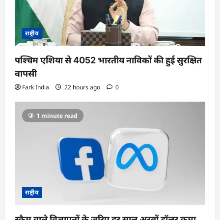
राष्ट्रीय
पश्चिम एशिया से 4052 भारतीय नाविकों की हुई सुरक्षित
वापसी
Fark India
22 hours ago
0
1 minute read
राष्ट्रीय
स्कैम वाले विज्ञापनों के जरिए हर साल अरबों डॉलर कमा