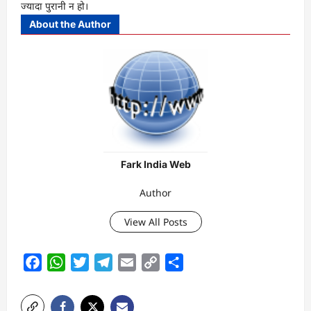
ज्यादा पुरानी न हो।
About the Author
Fark India Web
Author
View All Posts
Facebook
WhatsApp
Twitter
Telegram
Email
Copy
Share
Link