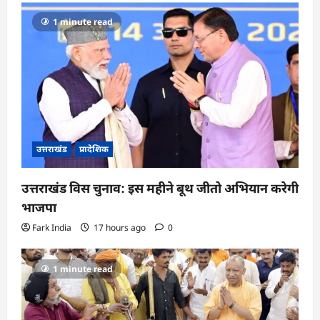
1 minute read
उत्तराखंड
प्रादेशिक
उत्तराखंड विस चुनाव: इस महीने बूथ जीतो अभियान करेगी
भाजपा
Fark India
17 hours ago
0
1 minute read