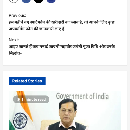
P
Previous:
o
इस महीने नए स्मार्टफोन की खरीदारी का प्लान है, तो आपके लिए कुछ
s
अपकमिंग फोन की जानकारी लाएं हैं-
t
Next:
आइए जानते हैं कब मनाई जाएगी महावीर जयंती पूजा विधि और उनके
n
सिद्धांत-
a
v
i
Related Stories
g
a
1 minute read
t
i
o
n