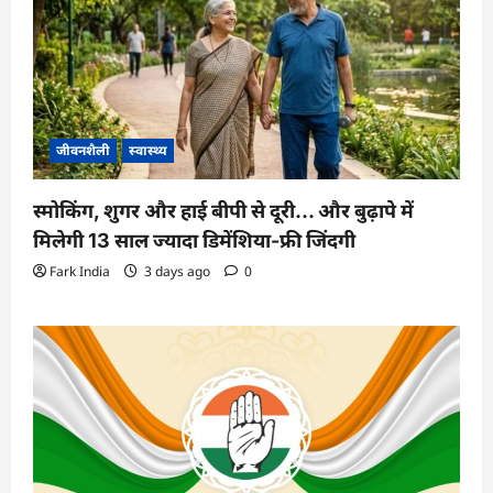
जीवनशैली
स्वास्थ्य
स्मोकिंग, शुगर और हाई बीपी से दूरी… और बुढ़ापे में
मिलेगी 13 साल ज्यादा डिमेंशिया-फ्री जिंदगी
Fark India
3 days ago
0