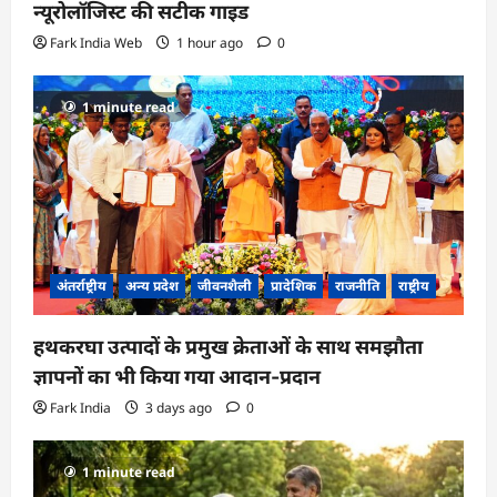
न्यूरोलॉजिस्ट की सटीक गाइड
Fark India Web
1 hour ago
0
1 minute read
अंतर्राष्ट्रीय
अन्य प्रदेश
जीवनशैली
प्रादेशिक
राजनीति
राष्ट्रीय
हथकरघा उत्पादों के प्रमुख क्रेताओं के साथ समझौता
ज्ञापनों का भी किया गया आदान-प्रदान
Fark India
3 days ago
0
1 minute read