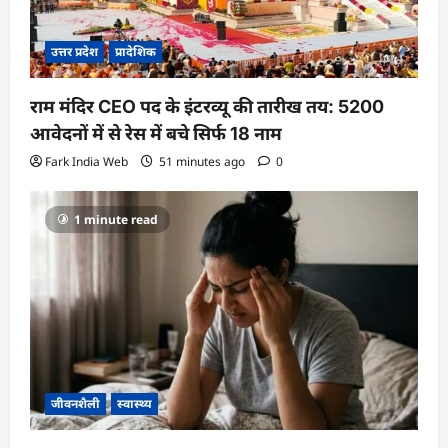
उत्तर प्रदेश
प्रादेशिक
राम मंदिर CEO पद के इंटरव्यू की तारीख तय: 5200
आवेदनों में से रेस में बचे सिर्फ 18 नाम
Fark India Web
51 minutes ago
0
1 minute read
जीवनशैली
स्वास्थ्य