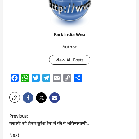
Fark India Web
Author
View All Posts
Facebook
WhatsApp
Twitter
Telegram
Email
Copy
Share
Link
P
Previous:
o
यशस्वी को लेकर सुरेश रैना ने की ये भविष्यवाणी..
s
Next: