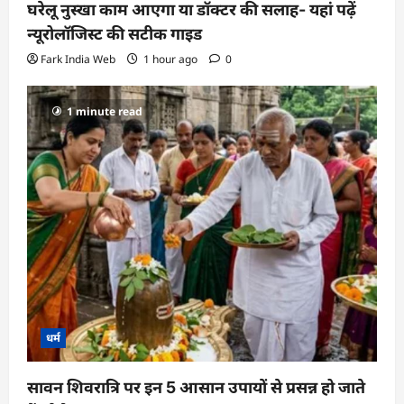
घरेलू नुस्खा काम आएगा या डॉक्टर की सलाह- यहां पढ़ें
न्यूरोलॉजिस्ट की सटीक गाइड
Fark India Web
1 hour ago
0
1 minute read
धर्म
सावन शिवरात्रि पर इन 5 आसान उपायों से प्रसन्न हो जाते