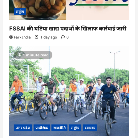
राष्ट्रीय
FSSAI की घटिया खाद्य पदार्थों के खिलाफ कार्रवाई जारी
Fark India
1 day ago
0
1 minute read
उत्तर प्रदेश
प्रादेशिक
राजनीति
राष्ट्रीय
स्वास्थ्य