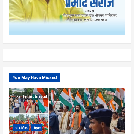
You May Have Missed
1 minute read
प्रादेशिक
बिहार