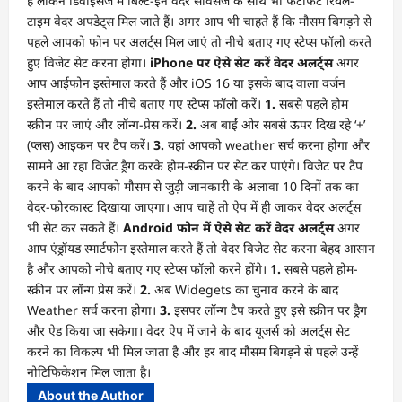
हैं लेकिन डिवाइसेज में बिल्ट-इन वेदर सर्विसेज के साथ भी फटाफट रियल-
टाइम वेदर अपडेट्स मिल जाते हैं। अगर आप भी चाहते हैं कि मौसम बिगड़ने से
पहले आपको फोन पर अलर्ट्स मिल जाएं तो नीचे बताए गए स्टेप्स फॉलो करते
हुए विजेट सेट करना होगा।
iPhone पर ऐसे सेट करें वेदर अलर्ट्स
अगर
आप आईफोन इस्तेमाल करते हैं और iOS 16 या इसके बाद वाला वर्जन
इस्तेमाल करते हैं तो नीचे बताए गए स्टेप्स फॉलो करें।
1.
सबसे पहले होम
स्क्रीन पर जाएं और लॉन्ग-प्रेस करें।
2.
अब बाईं ओर सबसे ऊपर दिख रहे ‘+’
(प्लस) आइकन पर टैप करें।
3.
यहां आपको weather सर्च करना होगा और
सामने आ रहा विजेट ड्रैग करके होम-स्क्रीन पर सेट कर पाएंगे। विजेट पर टैप
करने के बाद आपको मौसम से जुड़ी जानकारी के अलावा 10 दिनों तक का
वेदर-फोरकास्ट दिखाया जाएगा। आप चाहें तो ऐप में ही जाकर वेदर अलर्ट्स
भी सेट कर सकते हैं।
Android फोन में ऐसे सेट करें वेदर अलर्ट्स
अगर
आप एंड्रॉयड स्मार्टफोन इस्तेमाल करते हैं तो वेदर विजेट सेट करना बेहद आसान
है और आपको नीचे बताए गए स्टेप्स फॉलो करने होंगे।
1.
सबसे पहले होम-
स्क्रीन पर लॉन्ग प्रेस करें।
2.
अब Widegets का चुनाव करने के बाद
Weather सर्च करना होगा।
3.
इसपर लॉन्ग टैप करते हुए इसे स्क्रीन पर ड्रैग
और ऐड किया जा सकेगा। वेदर ऐप में जाने के बाद यूजर्स को अलर्ट्स सेट
करने का विकल्प भी मिल जाता है और हर बाद मौसम बिगड़ने से पहले उन्हें
नोटिफिकेशन मिल जाता है।
About the Author