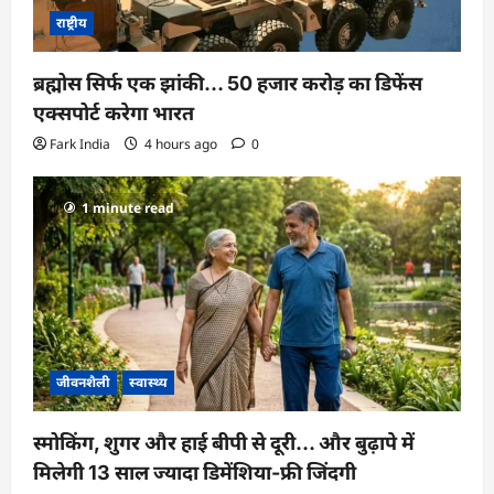
राष्ट्रीय
ब्रह्मोस सिर्फ एक झांकी… 50 हजार करोड़ का डिफेंस
एक्सपोर्ट करेगा भारत
Fark India
4 hours ago
0
1 minute read
जीवनशैली
स्वास्थ्य
स्मोकिंग, शुगर और हाई बीपी से दूरी… और बुढ़ापे में
मिलेगी 13 साल ज्यादा डिमेंशिया-फ्री जिंदगी