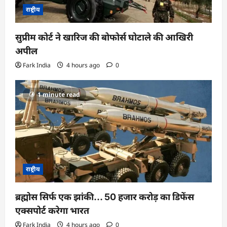
राष्ट्रीय
सुप्रीम कोर्ट ने खारिज की बोफोर्स घोटाले की आखिरी
अपील
Fark India
4 hours ago
0
1 minute read
राष्ट्रीय
ब्रह्मोस सिर्फ एक झांकी… 50 हजार करोड़ का डिफेंस
एक्सपोर्ट करेगा भारत
Fark India
4 hours ago
0