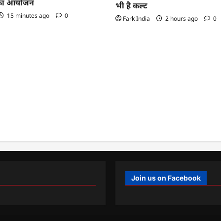
ा’ का आयोजन
भी है कल्ट
15 minutes ago
0
Fark India
2 hours ago
0
Join us on Facebook