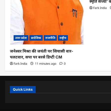
स्मृति संध्य
Fark India
उत्तर प्रदेश
प्रादेशिक
राजनीति
राष्ट्रीय
जनेश्वर मिश्रा की जयंती पर सियासी वार-
पलटवार, सपा पर बरसे डिप्टी CM
Fark India
11 minutes ago
0
Quick Links