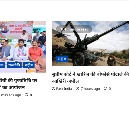
ead
1 minute read
राष्ट्रीय
शिक
राजनीति
राष्ट्रीय
सुप्रीम कोर्ट ने खारिज की बोफोर्स घोटाले क
ेयी की पुण्यतिथि पर
आखिरी अपील
्या’ का आयोजन
Fark India
7 hours ago
0
 minutes ago
0