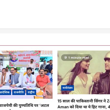
te read
1 minute read
मनोरंजन
प्रादेशिक
राजनीति
राष्ट्रीय
15 साल की पाकिस्तानी सिंगर ने
वाजपेयी की पुण्यतिथि पर ‘अटल
Aman को दिया था ये हिट गाना, 