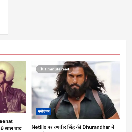
1 minute read
मनोरंजन
 Zeenat
Netflix पर रणवीर सिंह की Dhurandhar ने
46 साल बाद