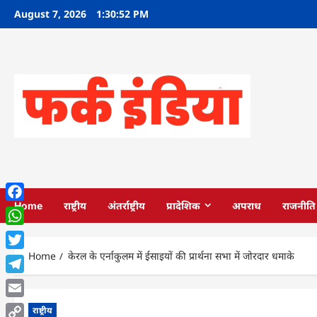
Skip
August 7, 2026
1:30:53 PM
to
content
Home
राष्ट्रीय
अंतर्राष्ट्रीय
प्रादेशिक
अपराध
राजनीति
Facebook
WhatsApp
Home
केरल के एर्नाकुलम में ईसाइयों की प्रार्थना सभा में जोरदार धमाके
Twitter
Telegram
Email
राष्ट्रीय