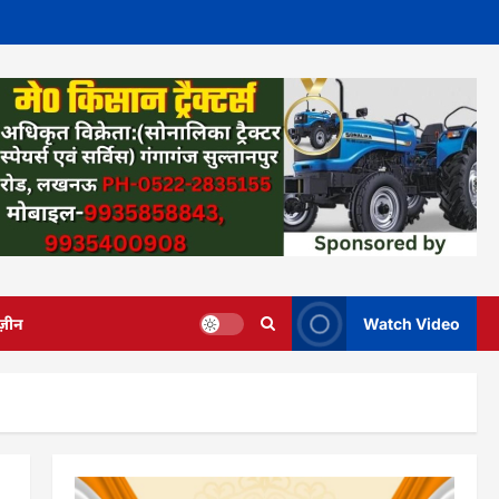
ज़ीन
Watch Video