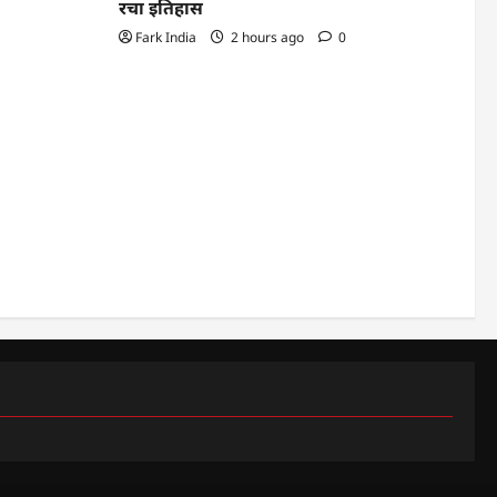
रचा इतिहास
Fark India
2 hours ago
0