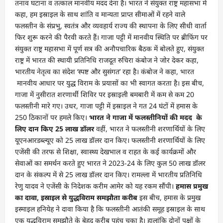
तनाव घटाना व तत्काल मानवीय मदद देना है। भारत ने संयुक्त राष्ट्र महासभा में
कहा, हम इस्राइल के साथ शांति व मान्यता प्राप्त सीमाओं में रहने वाले
फलस्तीन के संप्रभु, स्वतंत्र और व्यवहार्य राज्य की स्थापना के लिए सीधी वार्ता
फिर शुरू करने की पैरवी करते हैं। गाजा पट्टी में मानवीय स्थिति पर ब्रीफिंग पर
संयुक्त राष्ट्र महासभा में पूर्ण सत्र की अनौपचारिक बैठक में बोलते हुए, संयुक्त
राष्ट्र में भारत की स्थायी प्रतिनिधि राजदूत रुचिरा कंबोज ने जोर देकर कहा,
भारतीय नेतृत्व का संदेश ‘स्पष्ट और सुसंगत’ रहा है। कंबोज ने कहा, भारत
मानवीय आधार पर युद्ध विराम के प्रयासों का भी स्वागत करता है। इस बीच,
गाजा में नुसीरात शरणार्थी शिविर पर इस्राइली बमबारी में कम से कम 20
फलस्तीनी मारे गए। उधर, गाजा पट्टी में इस्राइल ने गत 24 घंटों में हमास के
250 ठिकानों पर हमले किए।
भारत ने गाजा में फलस्तीनियों की मदद के
लिए दान किए 25 लाख डॉलर
वहीं, भारत ने फलस्तीनी शरणार्थियों के लिए
यूएनआरडब्ल्यूए को 25 लाख डॉलर दान किए। फलस्तीनी शरणार्थियों के लिए
एजेंसी की तरफ से शिक्षा, स्वास्थ्य देखभाल व राहत के कई कार्यक्रमों और
सेवाओं का समर्थन करते हुए भारत ने 2023-24 के लिए कुल 50 लाख डॉलर
दान के संकल्प में से 25 लाख डॉलर दान किए। रामल्ला में भारतीय प्रतिनिधि
रेणु यादव ने एजेंसी के निदेशक करीम आमेर को यह रकम सौंपी।
हमास प्रमुख
का दावा, इस्राइल से युद्धविराम समझौता करीब
इस बीच, हमास के प्रमुख
इस्माइल हनियेह ने दावा किया है कि फलस्तीनी आतंकी समूह इस्राइल के साथ
एक युद्धविराम समझौते के बेहद करीब पहुंच चुका है। हालांकि दोनों पक्षों के