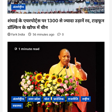
अंतर्राष्ट्रीय
शंघाई के एयरपोर्ट्स पर 1300 से ज्यादा उड़ानें रद, टाइफून
डॉल्फिन के खौफ में चीन
Fark India
56 minutes ago
0
1 minute read
अंतर्राष्ट्रीय
उत्तर प्रदेश
खेल
प्रादेशिक
राजनीति
राष्ट्रीय
स्वास्थ्य