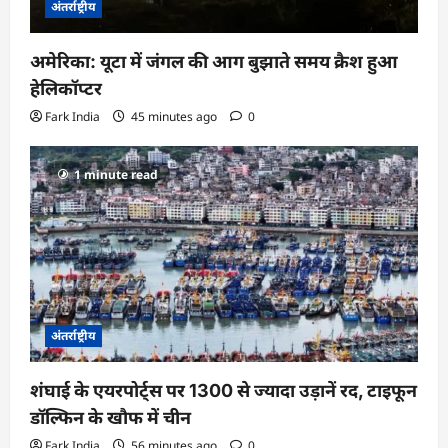
अंतर्राष्ट्रीय
अमेरिका: यूटा में जंगल की आग बुझाते समय क्रैश हुआ
हेलिकॉप्टर
Fark India
45 minutes ago
0
1 minute read
अंतर्राष्ट्रीय
शंघाई के एयरपोर्ट्स पर 1300 से ज्यादा उड़ानें रद, टाइफून
डॉल्फिन के खौफ में चीन
Fark India
56 minutes ago
0