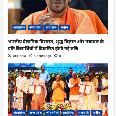
अंतर्राष्ट्रीय
उत्तर प्रदेश
प्रादेशिक
राष्ट्रीय
भारतीय वैज्ञानिक विरासत, शुद्ध विज्ञान और नवाचार के
प्रति विद्यार्थियों में विकसित होगी नई रुचि
Fark India
5 hours ago
0
1 minute read
अंतर्राष्ट्रीय
अन्य प्रदेश
जीवनशैली
प्रादेशिक
राजनीति
राष्ट्रीय