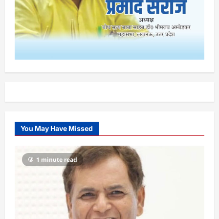
You May Have Missed
1 minute read