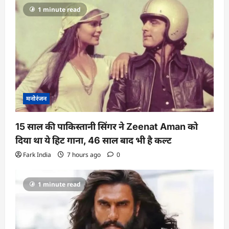
1 minute read
t
i
o
n
मनोरंजन
15 साल की पाकिस्तानी सिंगर ने Zeenat Aman को
दिया था ये हिट गाना, 46 साल बाद भी है कल्ट
Fark India
7 hours ago
0
1 minute read