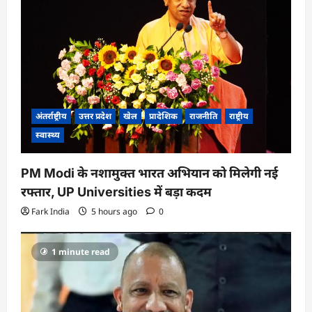
अंतर्राष्ट्रीय
उत्तर प्रदेश
खेल
प्रादेशिक
राजनीति
राष्ट्रीय
स्वास्थ्य
PM Modi के नशामुक्त भारत अभियान को मिलेगी नई
रफ्तार, UP Universities में बड़ा कदम
Fark India
5 hours ago
0
1 minute read