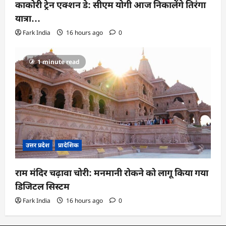
काकोरी ट्रेन एक्शन डे: सीएम योगी आज निकालेंगे तिरंगा
यात्रा…
Fark India
16 hours ago
0
1 minute read
उत्तर प्रदेश
प्रादेशिक
राम मंदिर चढ़ावा चोरी: मनमानी रोकने को लागू किया गया
डिजिटल सिस्टम
Fark India
16 hours ago
0