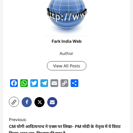
Fark India Web
Author
View All Posts
Facebook
WhatsApp
Twitter
Telegram
Email
Copy
Share
Link
P
Previous:
o
CM योगी आदित्यनाथ ने एक्स पर लिखा- PM मोदी के नेतृत्व में ये विराट