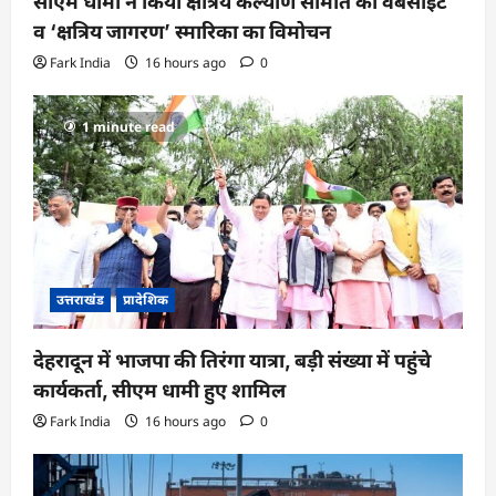
सीएम धामी ने किया क्षत्रिय कल्याण समिति की वेबसाइट
व ‘क्षत्रिय जागरण’ स्मारिका का विमोचन
Fark India
16 hours ago
0
1 minute read
उत्तराखंड
प्रादेशिक
देहरादून में भाजपा की तिरंगा यात्रा, बड़ी संख्या में पहुंचे
कार्यकर्ता, सीएम धामी हुए शामिल
Fark India
16 hours ago
0