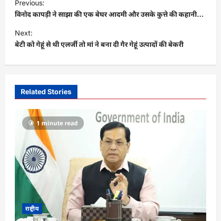
Previous:
o
विनोद कापड़ी ने साझा की एक बेघर आदमी और उसके कुत्ते की कहानी…
s
Next:
t
बेटी को गेहूं से थी एलर्जी तो मां ने बना दी गैर गेहूं उत्पादों की बेकरी
n
a
v
Related Stories
i
g
1 minute read
a
t
i
o
n
राष्ट्रीय