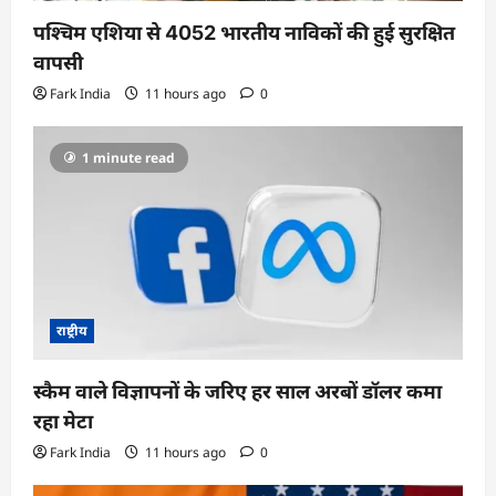
पश्चिम एशिया से 4052 भारतीय नाविकों की हुई सुरक्षित
वापसी
Fark India
11 hours ago
0
1 minute read
राष्ट्रीय
स्कैम वाले विज्ञापनों के जरिए हर साल अरबों डॉलर कमा
रहा मेटा
Fark India
11 hours ago
0