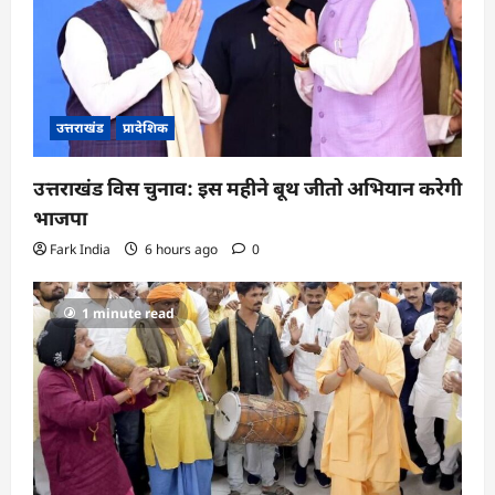
उत्तराखंड
प्रादेशिक
उत्तराखंड विस चुनाव: इस महीने बूथ जीतो अभियान करेगी
भाजपा
Fark India
6 hours ago
0
1 minute read