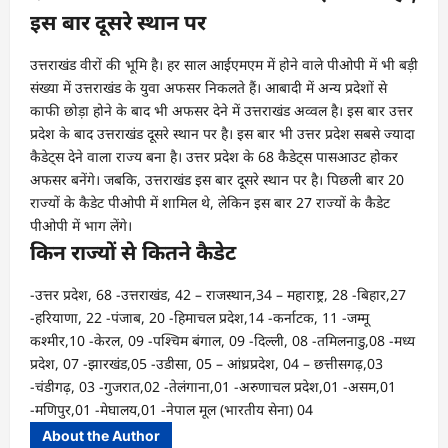
इस बार दूसरे स्थान पर
उत्तराखंड वीरों की भूमि है। हर साल आईएमएम में होने वाले पीओपी में भी बड़ी
संख्या में उत्तराखंड के युवा अफसर निकलते हैं। आबादी में अन्य प्रदेशों से
काफी छोड़ा होने के बाद भी अफसर देने में उत्तराखंड अव्वल है। इस बार उत्तर
प्रदेश के बाद उत्तराखंड दूसरे स्थान पर है। इस बार भी उत्तर प्रदेश सबसे ज्यादा
कैडेट्स देने वाला राज्य बना है। उत्तर प्रदेश के 68 कैडेट्स पासआउट होकर
अफसर बनेंगे। जबकि, उत्तराखंड इस बार दूसरे स्थान पर है। पिछली बार 20
राज्यों के कैडेट पीओपी में शामिल थे, लेकिन इस बार 27 राज्यों के कैडेट
पीओपी में भाग लेंगे।
किन राज्यों से कितने कैडेट
-उत्तर प्रदेश, 68 -उत्तराखंड, 42 – राजस्थान,34 – महाराष्ट्र, 28 -बिहार,27
-हरियाणा, 22 -पंजाब, 20 -हिमाचल प्रदेश,14 -कर्नाटक, 11 -जम्मू
कश्मीर,10 -केरल, 09 -पश्चिम बंगाल, 09 -दिल्ली, 08 -तमिलनाडु,08 -मध्य
प्रदेश, 07 -झारखंड,05 -उडीसा, 05 – आंध्रप्रदेश, 04 – छत्तीसगढ़,03
-चंडीगढ़, 03 -गुजरात,02 -तेलंगाना,01 -अरुणाचल प्रदेश,01 -असम,01
-मणिपुर,01 -मेघालय,01 -नेपाल मूल (भारतीय सेना) 04
About the Author