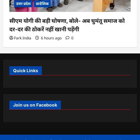
उत्तर प्रदेश
प्रादेशिक
सीएम योगी की बड़ी घोषणा, बोले- अब घुमंतू समाज को
दर-दर की ठोकरें नहीं खानी पड़ेंगी
Fark India
6 hours ago
0
Quick Links
Join us on Facebook