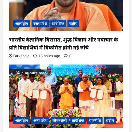
अंतर्राष्ट्रीय
उत्तर प्रदेश
प्रादेशिक
राष्ट्रीय
भारतीय वैज्ञानिक विरासत, शुद्ध विज्ञान और नवाचार के
प्रति विद्यार्थियों में विकसित होगी नई रुचि
Fark India
15 hours ago
0
1 minute read
अंतर्राष्ट्रीय
अन्य प्रदेश
जीवनशैली
प्रादेशिक
राजनीति
राष्ट्रीय