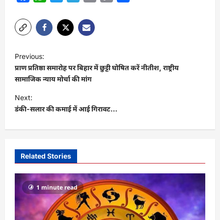
Link
P
Previous:
o
प्राण प्रतिष्ठा समारोह पर बिहार में छुट्टी घोषित करें नीतीश, राष्ट्रीय
s
सामाजिक न्याय मोर्चा की मांग
t
Next:
डंकी-सलार की कमाई में आई गिरावट…
n
a
v
i
Related Stories
g
a
1 minute read
t
i