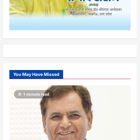
You May Have Missed
1 minute read