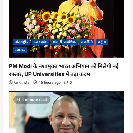
अंतर्राष्ट्रीय
उत्तर प्रदेश
खेल
प्रादेशिक
राजनीति
राष्ट्रीय
स्वास्थ्य
PM Modi के नशामुक्त भारत अभियान को मिलेगी नई
रफ्तार, UP Universities में बड़ा कदम
Fark India
15 hours ago
0
1 minute read