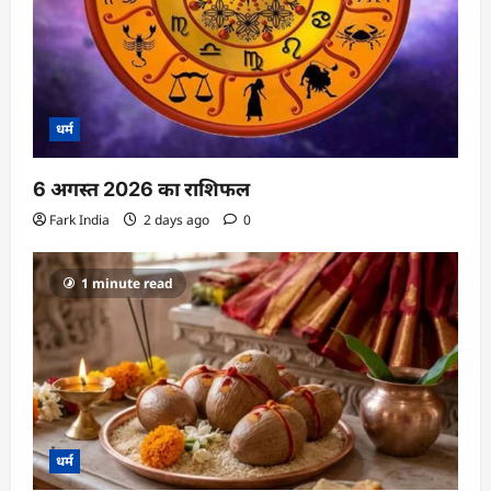
धर्म
6 अगस्त 2026 का राशिफल
Fark India
2 days ago
0
1 minute read
धर्म