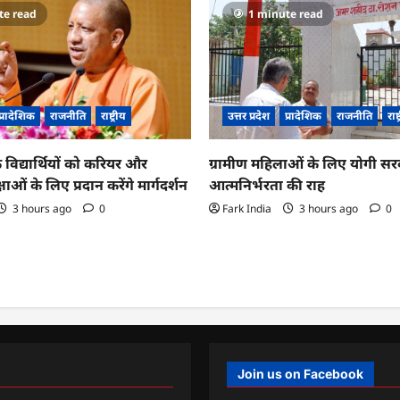
te read
1 minute read
प्रादेशिक
राजनीति
राष्ट्रीय
उत्तर प्रदेश
प्रादेशिक
राजनीति
राष्
 विद्यार्थियों को करियर और
ग्रामीण महिलाओं के लिए योगी सर
्षाओं के लिए प्रदान करेंगे मार्गदर्शन
आत्मनिर्भरता की राह
3 hours ago
0
Fark India
3 hours ago
0
Join us on Facebook