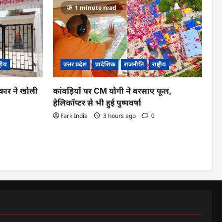
1 minute read
ट्रीय
उत्तर प्रदेश
प्रादेशिक
राजनीति
राष्ट्रीय
कार ने खोली
कांवड़ियों पर CM योगी ने बरसाए फूल,
हेलिकॉप्टर से भी हुई पुष्पवर्षा
Fark India
3 hours ago
0