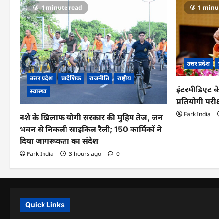
1 minute read
1 minu
उत्तर प्रदेश
उत्तर प्रदेश
प्रादेशिक
राजनीति
राष्ट्रीय
इंटरमीडिएट के
स्वास्थ्य
प्रतियोगी परीक
Fark India
नशे के खिलाफ योगी सरकार की मुहिम तेज, जन
भवन से निकली साइकिल रैली; 150 कार्मिकों ने
दिया जागरूकता का संदेश
Fark India
3 hours ago
0
Quick Links