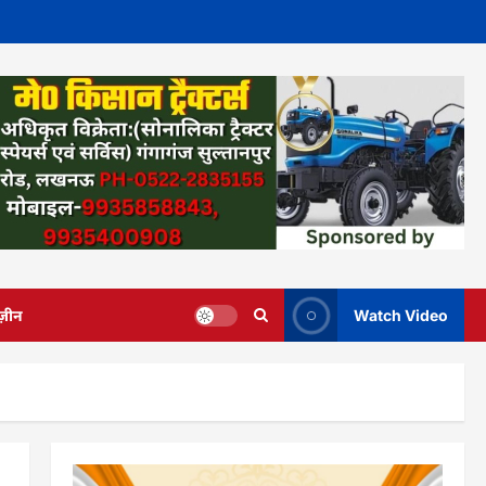
ज़ीन
Watch Video