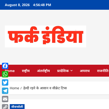
Skip
August 8, 2026
4:56:49 PM
to
content
Home
राष्ट्रीय
अंतर्राष्ट्रीय
प्रादेशिक
अपराध
राजनीति
Facebook
WhatsApp
Home
हेल्दी रहने के आसान व सीक्रेट टिप्स
Twitter
Telegram
Email
जीवनशैली