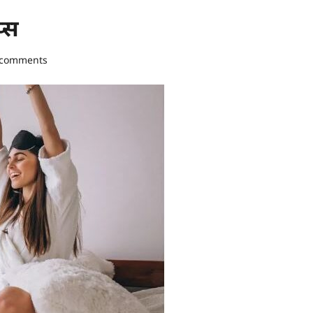
प्स
 comments