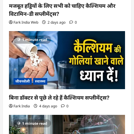
n
मजबूत हड्डियों के लिए सभी को चाहिए कैल्शियम और
विटामिन-डी सप्लीमेंट्स?
Fark India Web
2 days ago
0
1 minute read
जीवनशैली
स्वास्थ्य
बिना डॉक्टर से पूछे ले रहे हैं कैल्शियम सप्लीमेंट्स?
Fark India
4 days ago
0
1 minute read