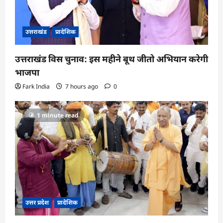
उत्तराखंड
प्रादेशिक
उत्तराखंड विस चुनाव: इस महीने बूथ जीतो अभियान करेगी
भाजपा
Fark India
7 hours ago
0
1 minute read
उत्तर प्रदेश
प्रादेशिक