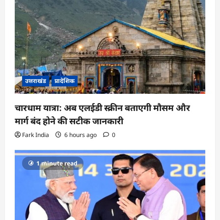
उत्तराखंड
प्रादेशिक
चारधाम यात्रा: अब एलईडी स्क्रीन बताएगी मौसम और
मार्ग बंद होने की सटीक जानकारी
Fark India
6 hours ago
0
1 minute read