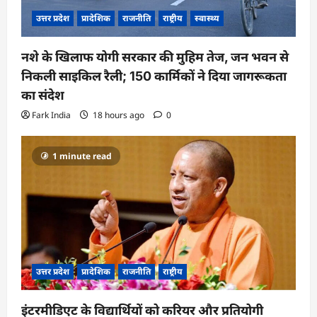
उत्तर प्रदेश
प्रादेशिक
राजनीति
राष्ट्रीय
स्वास्थ्य
नशे के खिलाफ योगी सरकार की मुहिम तेज, जन भवन से
निकली साइकिल रैली; 150 कार्मिकों ने दिया जागरूकता
का संदेश
Fark India
18 hours ago
0
1 minute read
उत्तर प्रदेश
प्रादेशिक
राजनीति
राष्ट्रीय
इंटरमीडिएट के विद्यार्थियों को करियर और प्रतियोगी