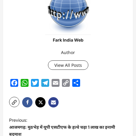
Fark India Web
Author
View All Posts
Facebook
WhatsApp
Twitter
Telegram
Email
Copy
Share
Link
P
Previous:
o
आजमगढ़: मुठभेड़ में यूपी एसटीएफ के हत्थे चढ़ा 1 लाख का इनामी
s
बदमाश