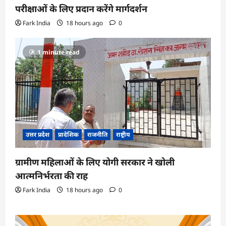
परीक्षाओं के लिए प्रदान करेंगे मार्गदर्शन
Fark India
18 hours ago
0
1 minute read
उत्तर प्रदेश
प्रादेशिक
राजनीति
राष्ट्रीय
ग्रामीण महिलाओं के लिए योगी सरकार ने खोली
आत्मनिर्भरता की राह
Fark India
18 hours ago
0