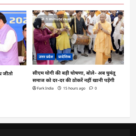
1 minute read
उत्तर प्रदेश
प्रादेशिक
सीएम योगी की बड़ी घोषणा, बोले- अब घुमंतू
ूथ जीतो
समाज को दर-दर की ठोकरें नहीं खानी पड़ेंगी
Fark India
15 hours ago
0