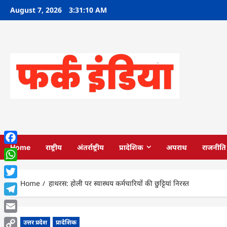
Skip
August 7, 2026
3:31:11 AM
to
content
Home
राष्ट्रीय
अंतर्राष्ट्रीय
प्रादेशिक
अपराध
राजनीति
Facebook
WhatsApp
Home
हाथरस: होली पर स्वास्थय कर्मचारियों की छुट्टियां निरस्त
Twitter
Telegram
Email
उत्तर प्रदेश
प्रादेशिक