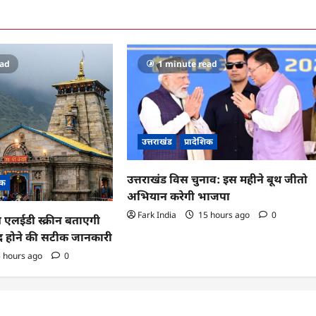
ead
1 minute read
उत्तराखंड
प्रादेशिक
उत्तराखंड विस चुनाव: इस महीने बूथ जीतो
िक
अभियान करेगी भाजपा
Fark India
15 hours ago
0
ब एलईडी स्क्रीन बताएगी
ंद होने की सटीक जानकारी
 hours ago
0