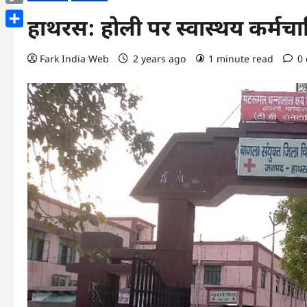
Copy
हाथरस: होली पर स्वास्थय कर्मचारिय
Link
Share
Fark India Web
2 years ago
1 minute read
0