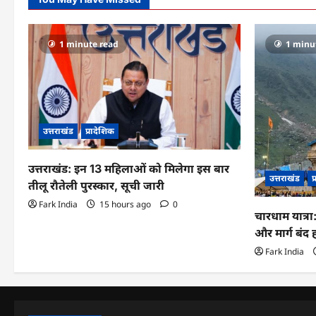
1 minute read
1 minu
उत्तराखंड
प्रादेशिक
उत्तराखंड: इन 13 महिलाओं को मिलेगा इस बार
उत्तराखंड
प
तीलू रौतेली पुरस्कार, सूची जारी
Fark India
15 hours ago
0
चारधाम यात्र
और मार्ग बंद
Fark India