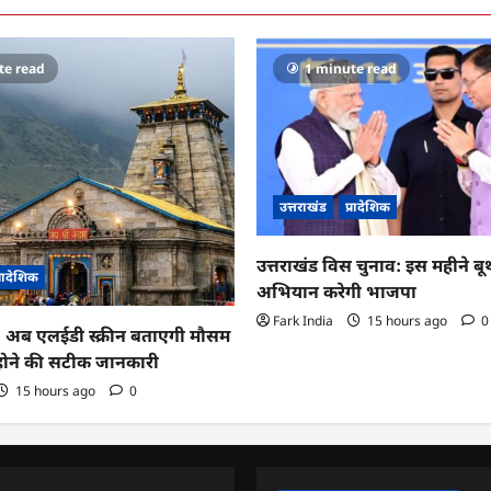
te read
1 minute read
उत्तराखंड
प्रादेशिक
उत्तराखंड विस चुनाव: इस महीने ब
्रादेशिक
अभियान करेगी भाजपा
Fark India
15 hours ago
0
ा: अब एलईडी स्क्रीन बताएगी मौसम
 होने की सटीक जानकारी
15 hours ago
0