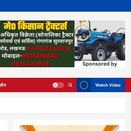
ज़ीन
Watch Video