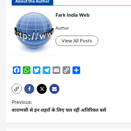
About the Author
Fark India Web
Author
View All Posts
Facebook
WhatsApp
Twitter
Telegram
Email
Copy
Share
Link
P
Previous:
वाराणसी से इन शहरों के लिए चल रहीं अतिरिक्त बसें
o
s