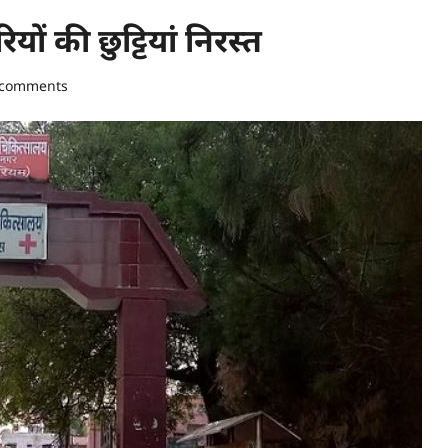
ों की छुट्टियां निरस्त
 comments