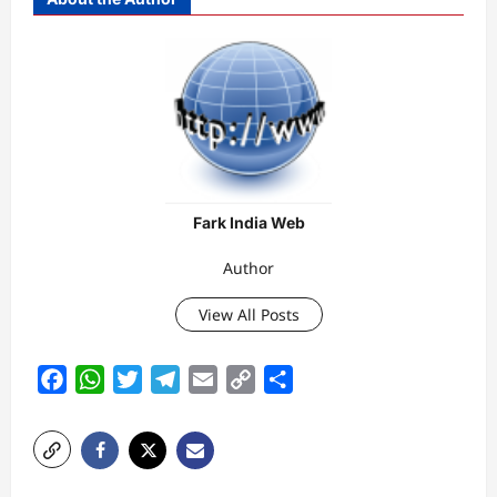
Fark India Web
Author
View All Posts
Facebook
WhatsApp
Twitter
Telegram
Email
Copy
Share
Link