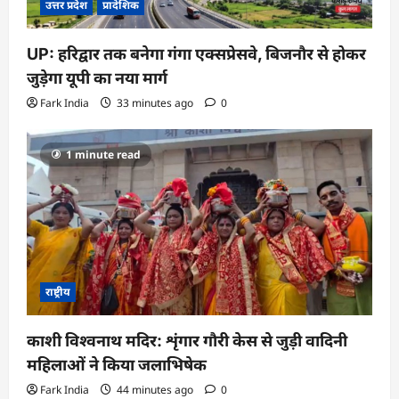
उत्तर प्रदेश
प्रादेशिक
UP: हरिद्वार तक बनेगा गंगा एक्सप्रेसवे, बिजनौर से होकर
जुड़ेगा यूपी का नया मार्ग
Fark India
33 minutes ago
0
1 minute read
राष्ट्रीय
काशी विश्वनाथ मदिर: शृंगार गौरी केस से जुड़ी वादिनी
महिलाओं ने किया जलाभिषेक
Fark India
44 minutes ago
0