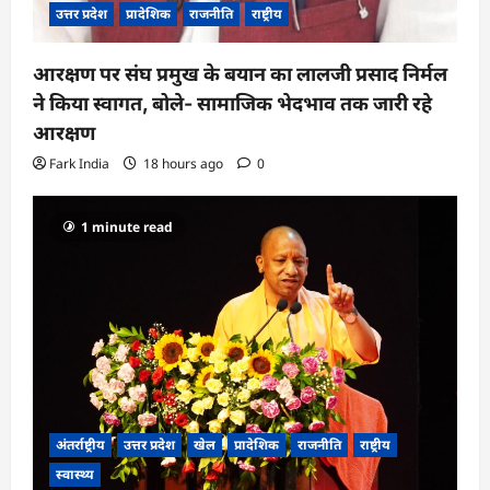
उत्तर प्रदेश
प्रादेशिक
राजनीति
राष्ट्रीय
आरक्षण पर संघ प्रमुख के बयान का लालजी प्रसाद निर्मल
ने किया स्वागत, बोले- सामाजिक भेदभाव तक जारी रहे
आरक्षण
Fark India
18 hours ago
0
1 minute read
अंतर्राष्ट्रीय
उत्तर प्रदेश
खेल
प्रादेशिक
राजनीति
राष्ट्रीय
स्वास्थ्य