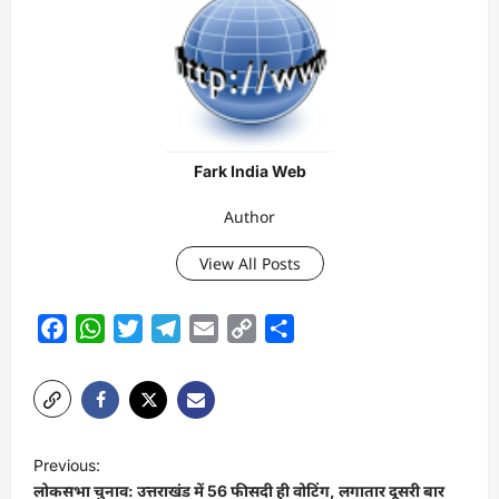
Fark India Web
Author
View All Posts
Facebook
WhatsApp
Twitter
Telegram
Email
Copy
Share
Link
P
Previous:
o
लोकसभा चुनाव: उत्तराखंड में 56 फीसदी ही वोटिंग, लगातार दूसरी बार