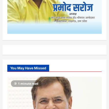
You May Have Missed
1 minute read