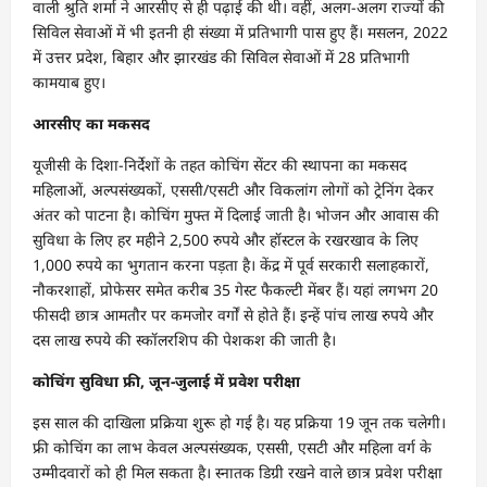
वाली श्रुति शर्मा ने आरसीए से ही पढ़ाई की थी। वहीं, अलग-अलग राज्यों की
सिविल सेवाओं में भी इतनी ही संख्या में प्रतिभागी पास हुए हैं। मसलन, 2022
में उत्तर प्रदेश, बिहार और झारखंड की सिविल सेवाओं में 28 प्रतिभागी
कामयाब हुए।
आरसीए का मकसद
यूजीसी के दिशा-निर्देशों के तहत कोचिंग सेंटर की स्थापना का मकसद
महिलाओं, अल्पसंख्यकों, एससी/एसटी और विकलांग लोगों को ट्रेनिंग देकर
अंतर को पाटना है। कोचिंग मुफ्त में दिलाई जाती है। भोजन और आवास की
सुविधा के लिए हर महीने 2,500 रुपये और हॉस्टल के रखरखाव के लिए
1,000 रुपये का भुगतान करना पड़ता है। केंद्र में पूर्व सरकारी सलाहकारों,
नौकरशाहों, प्रोफेसर समेत करीब 35 गेस्ट फैकल्टी मेंबर हैं। यहां लगभग 20
फीसदी छात्र आमतौर पर कमजोर वर्गों से होते हैं। इन्हें पांच लाख रुपये और
दस लाख रुपये की स्कॉलरशिप की पेशकश की जाती है।
कोचिंग सुविधा फ्री, जून-जुलाई में प्रवेश परीक्षा
इस साल की दाखिला प्रक्रिया शुरू हो गई है। यह प्रक्रिया 19 जून तक चलेगी।
फ्री कोचिंग का लाभ केवल अल्पसंख्यक, एससी, एसटी और महिला वर्ग के
उम्मीदवारों को ही मिल सकता है। स्नातक डिग्री रखने वाले छात्र प्रवेश परीक्षा