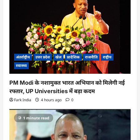
अंतर्राष्ट्रीय
उत्तर प्रदेश
खेल
प्रादेशिक
राजनीति
राष्ट्रीय
स्वास्थ्य
PM Modi के नशामुक्त भारत अभियान को मिलेगी नई
रफ्तार, UP Universities में बड़ा कदम
Fark India
4 hours ago
0
1 minute read