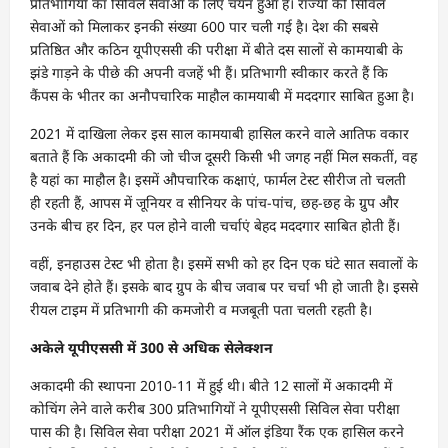
प्रतिभागियों का सिविल सेवाओं के लिए चयन हुआ है। राज्यों की सिविल
सेवाओं को मिलाकर इनकी संख्या 600 पार चली गई है। देश की सबसे
प्रतिष्ठित और कठिन यूपीएससी की परीक्षा में बीते दस सालों से कामयाबी के
झंडे गाड़ने के पीछे की अपनी वजहें भी हैं। प्रतिभागी स्वीकार करते हैं कि
कैंपस के भीतर का अनौपचारिक माहौल कामयाबी में मददगार साबित हुआ है।
2021 में दाखिला लेकर इस साल कामयाबी हासिल करने वाले आतिफ वकार
बताते हैं कि अकादमी की जो चीज दूसरी किसी भी जगह नहीं मिल सकतीं, वह
है यहां का माहौल है। इसमें औपचारिक कक्षाएं, फार्मल टेस्ट सीरीज तो चलती
ही रहती हैं, आपस में जूनियर व सीनियर के पांच-पांच, छह-छह के ग्रुप और
उनके बीच हर दिन, हर पल होने वाली चर्चाएं बेहद मददगार साबित होती हैं।
वहीं, इनहाउस टेस्ट भी होता है। इसमें सभी को हर दिन एक घंटे सात सवालों के
जवाब देने होते हैं। इसके बाद ग्रुप के बीच जवाब पर चर्चा भी हो जाती है। इससे
रीयल टाइम में प्रतिभागी की कमजोरी व मजबूती पता चलती रहती है।
अकेले यूपीएससी में 300 से अधिक सेलेक्शन
अकादमी की स्थापना 2010-11 में हुई थी। बीते 12 सालों में अकादमी में
कोचिंग लेने वाले करीब 300 प्रतिभागियों ने यूपीएससी सिविल सेवा परीक्षा
पास की है। सिविल सेवा परीक्षा 2021 में ऑल इंडिया रैंक एक हासिल करने