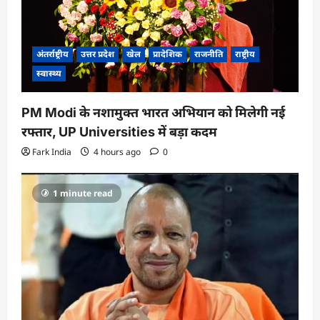
अंतर्राष्ट्रीय
उत्तर प्रदेश
खेल
प्रादेशिक
राजनीति
राष्ट्रीय
स्वास्थ्य
PM Modi के नशामुक्त भारत अभियान को मिलेगी नई
रफ्तार, UP Universities में बड़ा कदम
Fark India
4 hours ago
0
1 minute read