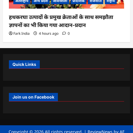
अंतर्राष्ट्रीय
अन्य प्रदेश
जीवनशैली
प्रादेशिक
राजनीति
राष्ट्रीय
हथकरघा उत्पादों के प्रमुख क्रेताओं के साथ समझौता
ज्ञापनों का भी किया गया आदान-प्रदान
Fark India
4 hours ago
0
Quick Links
Join us on Facebook
Copyright © 2026 All rights reserved.
|
ReviewNews
by AF