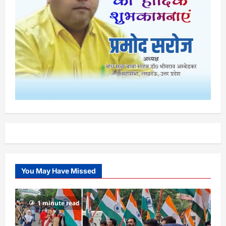
You May Have Missed
1 minute read