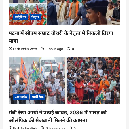
प्रादेशिक
बिहार
पटना में सीएम सम्राट चौधरी के नेतृत्व में निकली तिरंगा
यात्रा
Fark India Web
1 hour ago
0
उत्तराखंड
प्रादेशिक
मंत्री रेखा आर्या ने उठाई कांवड़, 2036 में भारत को
ओलंपिक की मेजबानी मिलने की कामना
Fark India Web
3 hours ago
0