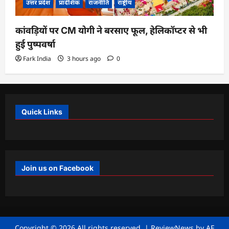
उत्तर प्रदेश
प्रादेशिक
राजनीति
राष्ट्रीय
कांवड़ियों पर CM योगी ने बरसाए फूल, हेलिकॉप्टर से भी
हुई पुष्पवर्षा
Fark India
3 hours ago
0
Quick Links
Join us on Facebook
Copyright © 2026 All rights reserved.
|
ReviewNews
by AF