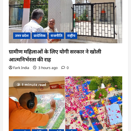
उत्तर प्रदेश
प्रादेशिक
राजनीति
राष्ट्रीय
ग्रामीण महिलाओं के लिए योगी सरकार ने खोली
आत्मनिर्भरता की राह
Fark India
3 hours ago
0
1 minute read