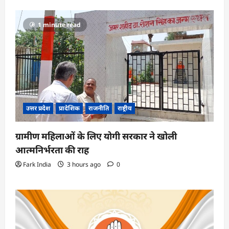
1 minute read
उत्तर प्रदेश
प्रादेशिक
राजनीति
राष्ट्रीय
ग्रामीण महिलाओं के लिए योगी सरकार ने खोली
आत्मनिर्भरता की राह
Fark India
3 hours ago
0