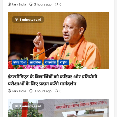
Fark India
3 hours ago
0
1 minute read
उत्तर प्रदेश
प्रादेशिक
राजनीति
राष्ट्रीय
इंटरमीडिएट के विद्यार्थियों को करियर और प्रतियोगी
परीक्षाओं के लिए प्रदान करेंगे मार्गदर्शन
Fark India
3 hours ago
0
1 minute read