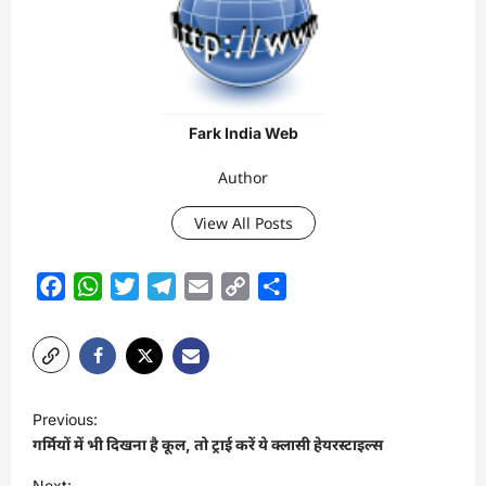
Fark India Web
Author
View All Posts
Facebook
WhatsApp
Twitter
Telegram
Email
Copy
Share
Link
P
Previous:
o
गर्मियों में भी दिखना है कूल, तो ट्राई करें ये क्लासी हेयरस्टाइल्स
s
Next: