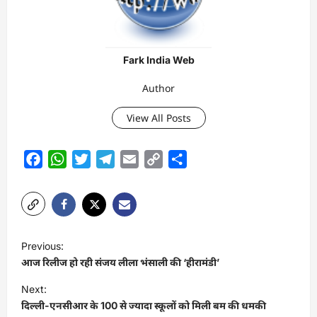
Fark India Web
Author
View All Posts
Facebook
WhatsApp
Twitter
Telegram
Email
Copy
Share
Link
P
Previous:
o
आज रिलीज हो रही संजय लीला भंसाली की ‘हीरामंडी’
s
Next:
t
दिल्ली-एनसीआर के 100 से ज्यादा स्कूलों को मिली बम की धमकी