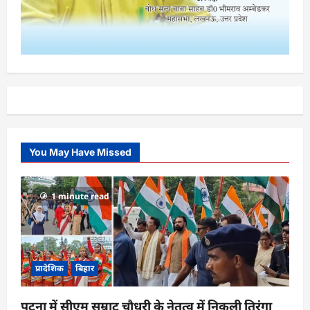
You May Have Missed
1 minute read
प्रादेशिक
बिहार
पटना में सीएम सम्राट चौधरी के नेतृत्व में निकली तिरंगा