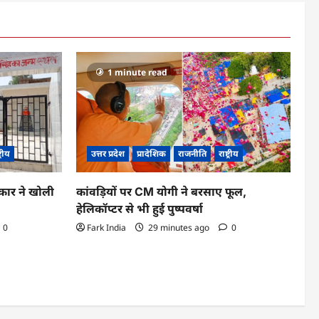
1 minute read
ट्रीय
उत्तर प्रदेश
प्रादेशिक
राजनीति
राष्ट्रीय
कार ने खोली
कांवड़ियों पर CM योगी ने बरसाए फूल,
हेलिकॉप्टर से भी हुई पुष्पवर्षा
0
Fark India
29 minutes ago
0