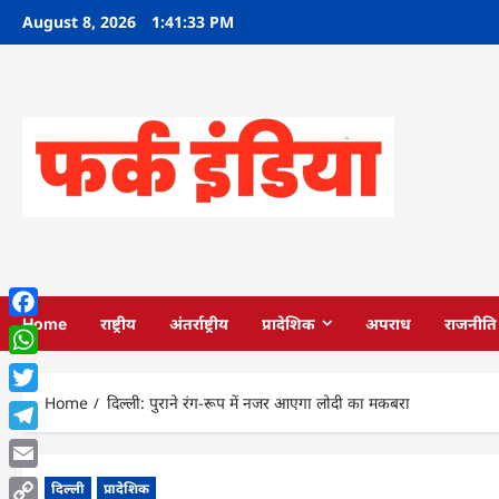
Skip
August 8, 2026
1:41:34 PM
to
content
Home
राष्ट्रीय
अंतर्राष्ट्रीय
प्रादेशिक
अपराध
राजनीति
Facebook
WhatsApp
Home
दिल्ली: पुराने रंग-रूप में नजर आएगा लोदी का मकबरा
Twitter
Telegram
Email
दिल्ली
प्रादेशिक