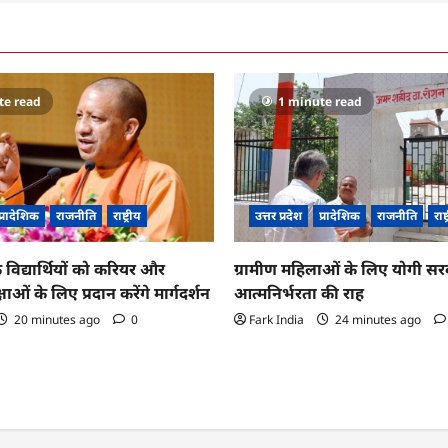
te read
1 minute read
प्रादेशिक
राजनीति
राष्ट्रीय
उत्तर प्रदेश
प्रादेशिक
राजनीति
राष्
 विद्यार्थियों को करियर और
ग्रामीण महिलाओं के लिए योगी सर
्षाओं के लिए प्रदान करेंगे मार्गदर्शन
आत्मनिर्भरता की राह
20 minutes ago
0
Fark India
24 minutes ago