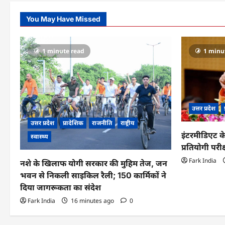
You May Have Missed
1 minute read
1 minu
उत्तर प्रदेश
उत्तर प्रदेश
प्रादेशिक
राजनीति
राष्ट्रीय
इंटरमीडिएट के
स्वास्थ्य
प्रतियोगी परीक
Fark India
नशे के खिलाफ योगी सरकार की मुहिम तेज, जन
भवन से निकली साइकिल रैली; 150 कार्मिकों ने
दिया जागरूकता का संदेश
Fark India
16 minutes ago
0