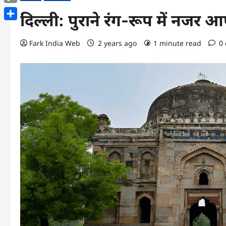
Copy
दिल्ली: पुराने रंग-रूप में नजर
Link
Share
Fark India Web
2 years ago
1 minute read
0