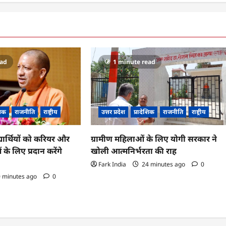
ead
1 minute read
शिक
राजनीति
राष्ट्रीय
उत्तर प्रदेश
प्रादेशिक
राजनीति
राष्ट्रीय
्यार्थियों को करियर और
ग्रामीण महिलाओं के लिए योगी सरकार ने
 के लिए प्रदान करेंगे
खोली आत्मनिर्भरता की राह
Fark India
24 minutes ago
0
 minutes ago
0