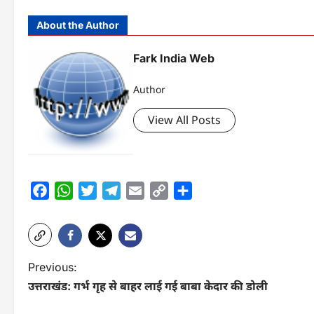
About the Author
Fark India Web
Author
View All Posts
Facebook
WhatsApp
Twitter
Telegram
Email
Copy
Share
Link
P
Previous:
उत्तराखंड: गर्भ गृह से बाहर लाई गई बाबा केदार की डोली
o