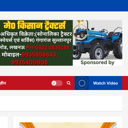
ज़ीन
Watch Video