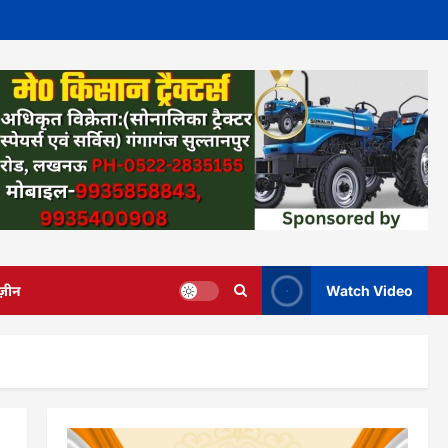
ज़ीन
Watch Video