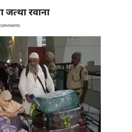
ला जत्था रवाना
 comments