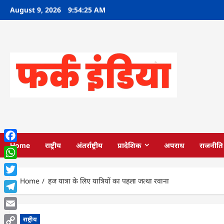
Skip
August 9, 2026
9:54:26 AM
to
content
Home
राष्ट्रीय
अंतर्राष्ट्रीय
प्रादेशिक
अपराध
राजनीति
Facebook
WhatsApp
Home
हज यात्रा के लिए यात्रियों का पहला जत्था रवाना
Twitter
Telegram
Email
राष्ट्रीय