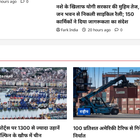
hours ago
0
नशे के खिलाफ योगी सरकार की मुहिम तेज,
जन भवन से निकली साइकिल रैली; 150
कार्मिकों ने दिया जागरूकता का संदेश
Fark India
20 hours ago
0
te read
राष्ट्रीय
र्ट्स पर 1300 से ज्यादा उड़ानें
100 प्रतिशत अमेरिकी टैरिफ से गि
ल्फिन के खौफ में चीन
निर्यात