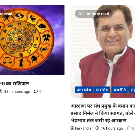
te read
1 minute read
26 का राशिफल
उत्तर प्रदेश
प्रादेशिक
राजनीति
राष्
55 minutes ago
0
आरक्षण पर संघ प्रमुख के बयान 
प्रसाद निर्मल ने किया स्वागत, बो
भेदभाव तक जारी रहे आरक्षण
Fark India
16 hours ago
0