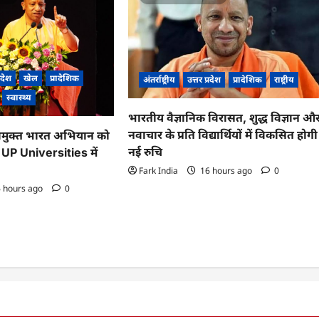
्रदेश
खेल
प्रादेशिक
अंतर्राष्ट्रीय
उत्तर प्रदेश
प्रादेशिक
राष्ट्रीय
स्वास्थ्य
भारतीय वैज्ञानिक विरासत, शुद्ध विज्ञान औ
नवाचार के प्रति विद्यार्थियों में विकसित होगी
मुक्त भारत अभियान को
नई रुचि
, UP Universities में
Fark India
16 hours ago
0
 hours ago
0