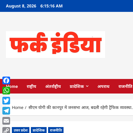
Skip
August 8, 2026
6:15:17 AM
to
content
Home
राष्ट्रीय
अंतर्राष्ट्रीय
प्रादेशिक
अपराध
राजनीति
Facebook
WhatsApp
Home
सीएम योगी की कानपुर में जनसभा आज, बदली रहेगी ट्रैफिक व्यवस्थ
Twitter
Telegram
Email
उत्तर प्रदेश
प्रादेशिक
राजनीति