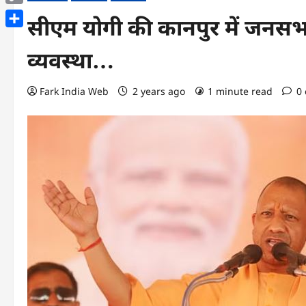
Copy
सीएम योगी की कानपुर में जनसभ
Link
Share
व्यवस्था…
Fark India Web
2 years ago
1 minute read
0