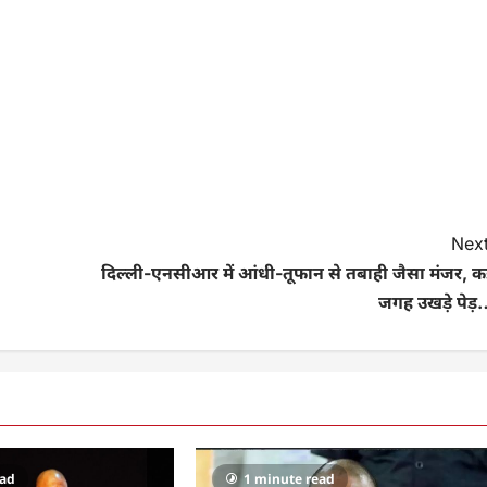
Next
दिल्ली-एनसीआर में आंधी-तूफान से तबाही जैसा मंजर, क
जगह उखड़े पेड़
ead
1 minute read