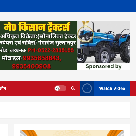
ज़ीन
Watch Video