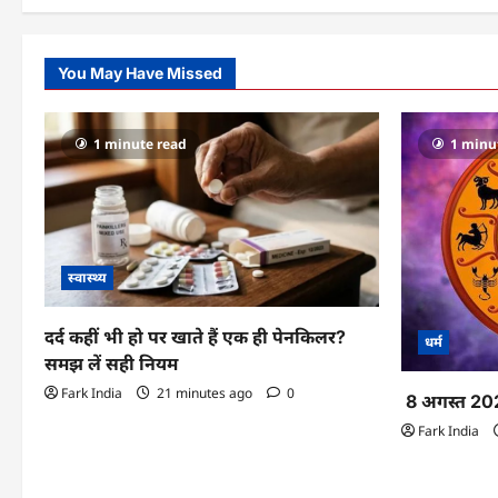
You May Have Missed
1 minute read
1 minu
स्वास्थ्य
दर्द कहीं भी हो पर खाते हैं एक ही पेनकिलर?
धर्म
समझ लें सही नियम
Fark India
21 minutes ago
0
8 अगस्त 20
Fark India