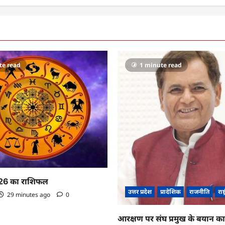
te read
1 minute read
26 का राशिफल
उत्तर प्रदेश
प्रादेशिक
राजनीति
राष्
29 minutes ago
0
आरक्षण पर संघ प्रमुख के बयान 