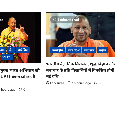
ead
1 minute read
्रदेश
खेल
प्रादेशिक
अंतर्राष्ट्रीय
उत्तर प्रदेश
प्रादेशिक
राष्ट्रीय
स्वास्थ्य
भारतीय वैज्ञानिक विरासत, शुद्ध विज्ञान औ
नवाचार के प्रति विद्यार्थियों में विकसित होगी
मुक्त भारत अभियान को
नई रुचि
, UP Universities में
Fark India
16 hours ago
0
 hours ago
0