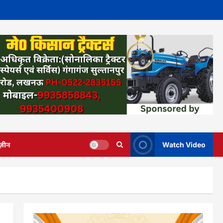
ज़ीन
Watch Video