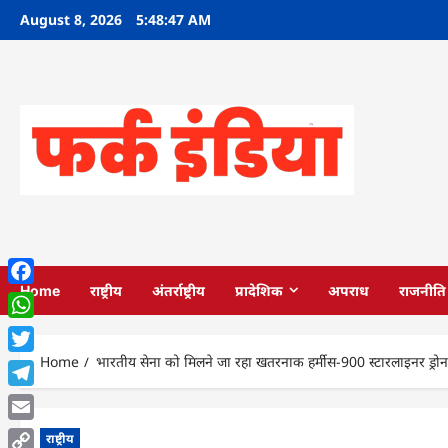
Skip
August 8, 2026
5:48:48 AM
to
content
Home
राष्ट्रीय
अंतर्राष्ट्रीय
प्रादेशिक
अपराध
राजनीति
Facebook
WhatsApp
Home
भारतीय सेना को मिलने जा रहा खतरनाक हर्मीस-900 स्टारलाइनर ड्रोन
Twitter
Telegram
Email
राष्ट्रीय