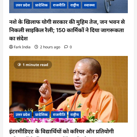
उत्तर प्रदेश
प्रादेशिक
राजनीति
राष्ट्रीय
स्वास्थ्य
नशे के खिलाफ योगी सरकार की मुहिम तेज, जन भवन से
निकली साइकिल रैली; 150 कार्मिकों ने दिया जागरूकता
का संदेश
Fark India
2 hours ago
0
1 minute read
उत्तर प्रदेश
प्रादेशिक
राजनीति
राष्ट्रीय
इंटरमीडिएट के विद्यार्थियों को करियर और प्रतियोगी