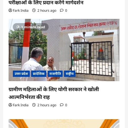
परीक्षाओं के लिए प्रदान करेंगे मार्गदर्शन
Fark India
2 hours ago
0
1 minute read
उत्तर प्रदेश
प्रादेशिक
राजनीति
राष्ट्रीय
ग्रामीण महिलाओं के लिए योगी सरकार ने खोली
आत्मनिर्भरता की राह
Fark India
2 hours ago
0