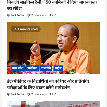
निकली साइकिल रैली; 150 कार्मिकों ने दिया जागरूकता
का संदेश
Fark India
2 hours ago
0
1 minute read
उत्तर प्रदेश
प्रादेशिक
राजनीति
राष्ट्रीय
इंटरमीडिएट के विद्यार्थियों को करियर और प्रतियोगी
परीक्षाओं के लिए प्रदान करेंगे मार्गदर्शन
Fark India
2 hours ago
0