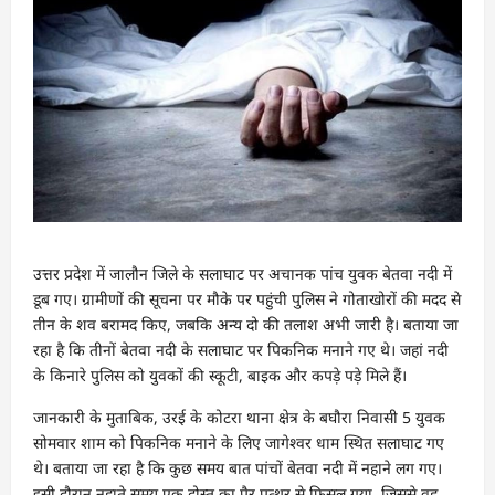
उत्तर प्रदेश में जालौन जिले के सलाघाट पर अचानक पांच युवक बेतवा नदी में
डूब गए। ग्रामीणों की सूचना पर मौके पर पहुंची पुलिस ने गोताखोरों की मदद से
तीन के शव बरामद किए, जबकि अन्य दो की तलाश अभी जारी है। बताया जा
रहा है कि तीनों बेतवा नदी के सलाघाट पर पिकनिक मनाने गए थे। जहां नदी
के किनारे पुलिस को युवकों की स्कूटी, बाइक और कपड़े पड़े मिले हैं।
जानकारी के मुताबिक, उरई के कोटरा थाना क्षेत्र के बघौरा निवासी 5 युवक
सोमवार शाम को पिकनिक मनाने के लिए जागेश्वर धाम स्थित सलाघाट गए
थे। बताया जा रहा है कि कुछ समय बात पांचों बेतवा नदी में नहाने लग गए।
इसी दौरान नहाते समय एक दोस्त का पैर पत्थर से फिसल गया, जिससे वह