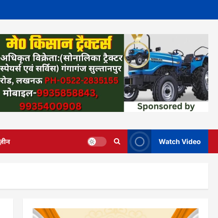
ज़ीन
Watch Video