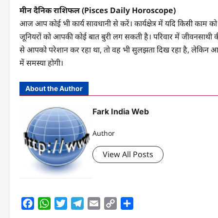
मीन दैनिक राशिफल (Pisces Daily Horoscope)
आज आप कोई भी कार्य सावधानी से करें। कार्यक्षेत्र में यदि किसी का
जूनियरों को आपकी कोई बात बुरी लग सकती है। परिवार में जीवनसाथी
से आपको परेशान कर रहा था, तो वह भी सुलझता दिख रहा है, लेकिन आप क
में समस्या होगी।
About the Author
Fark India Web
Author
View All Posts
Facebook
WhatsApp
Twitter
Telegram
Email
Copy
Share
Link