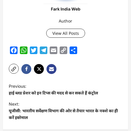
Fark India Web
Author
View All Posts
Facebook
WhatsApp
Twitter
Telegram
Email
Copy
Share
Link
P
Previous:
o
हाई ब्लड प्रेशर को इन टिप्स की मदद से कर सकते हैं कंट्रोल
s
Next:
t
यूजीसी: भारतीय सर्वेक्षण विभाग की ओर से तैयार भारत के नक्शे का ही
करें इस्तेमाल
n
a