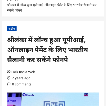
श्रीलंका में लॉन्च हुआ यूपीआई, ऑनलाइन पेमेंट के लिए भारतीय सैलानी कर
सकेंगे फोनपे
राष्ट्रीय
श्रीलंका में लॉन्च हुआ यूपीआई,
ऑनलाइन पेमेंट के लिए भारतीय
सैलानी कर सकेंगे फोनपे
Fark India Web
2 years ago
0 comments