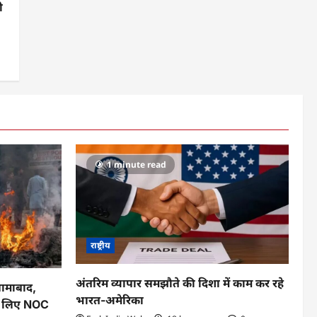
ी
1 minute read
राष्ट्रीय
अंतरिम व्यापार समझौते की दिशा में काम कर रहे
्लामाबाद,
भारत-अमेरिका
के लिए NOC