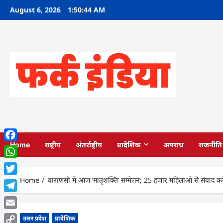
Skip
August 6, 2026
1:50:45 AM
to
content
Home
राष्ट्रीय
अंतर्राष्ट्रीय
प्रादेशिक
अपराध
राजनीति
Facebook
WhatsApp
Home
वाराणसी में आज ‘मातृशक्ति’ सम्मेलन; 25 हजार महिलाओं से संवाद करे
Twitter
Telegram
Email
उत्तर प्रदेश
प्रादेशिक