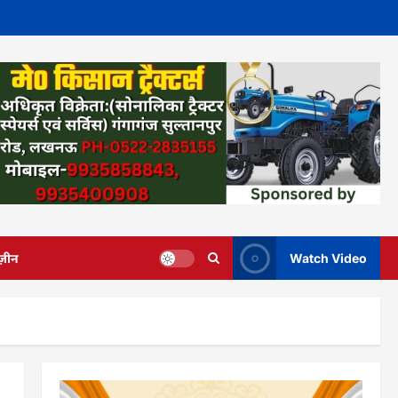
ज़ीन
Watch Video