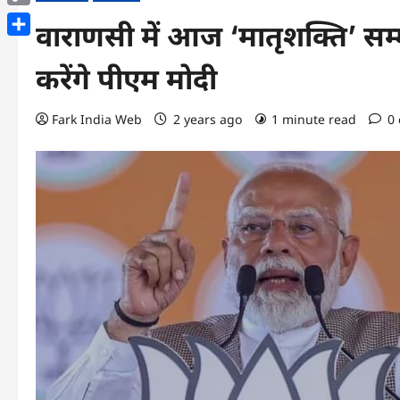
Copy
वाराणसी में आज ‘मातृशक्ति’ सम
Link
Share
करेंगे पीएम मोदी
Fark India Web
2 years ago
1 minute read
0