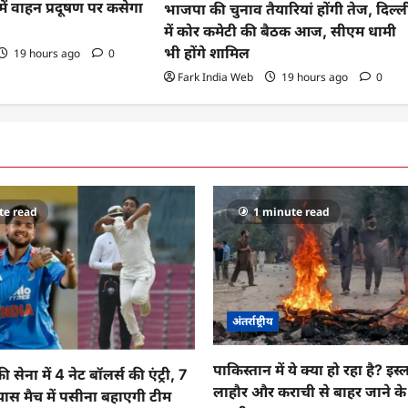
ं वाहन प्रदूषण पर कसेगा
भाजपा की चुनाव तैयारियां होंगी तेज, दिल्ल
में कोर कमेटी की बैठक आज, सीएम धामी
भी होंगे शामिल
19 hours ago
0
Fark India Web
19 hours ago
0
te read
1 minute read
अंतर्राष्ट्रीय
पाकिस्तान में ये क्या हो रहा है? इस
ेना में 4 नेट बॉलर्स की एंट्री, 7
लाहौर और कराची से बाहर जाने 
यास मैच में पसीना बहाएगी टीम