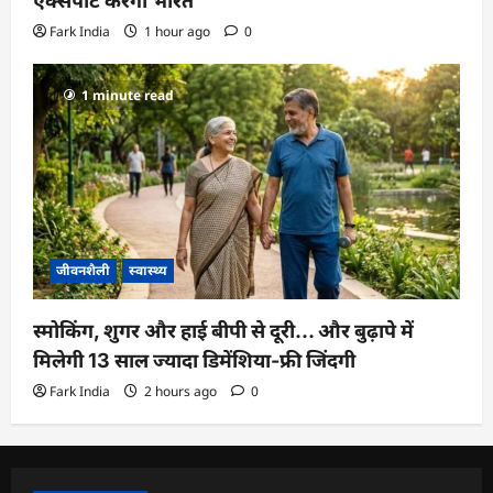
एक्सपोर्ट करेगा भारत
Fark India
1 hour ago
0
1 minute read
जीवनशैली
स्वास्थ्य
स्मोकिंग, शुगर और हाई बीपी से दूरी… और बुढ़ापे में
मिलेगी 13 साल ज्यादा डिमेंशिया-फ्री जिंदगी
Fark India
2 hours ago
0