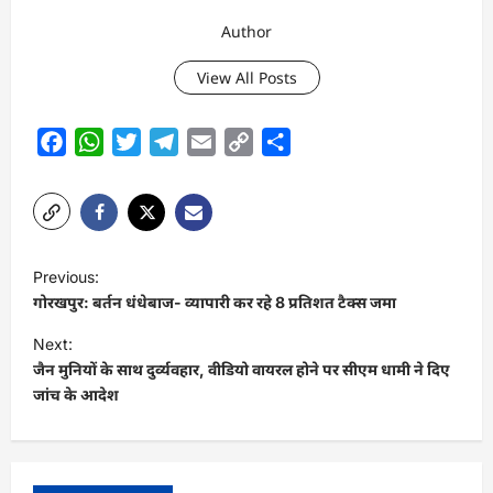
Author
View All Posts
Facebook
WhatsApp
Twitter
Telegram
Email
Copy
Share
Link
P
Previous:
o
गोरखपुर: बर्तन धंधेबाज- व्यापारी कर रहे 8 प्रतिशत टैक्स जमा
s
Next:
t
जैन मुनियों के साथ दुर्व्यवहार, वीडियो वायरल होने पर सीएम धामी ने दिए
जांच के आदेश
n
a
v