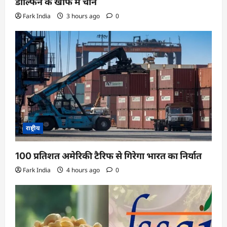
डॉल्फिन के खौफ में चीन
Fark India
3 hours ago
0
राष्ट्रीय
100 प्रतिशत अमेरिकी टैरिफ से गिरेगा भारत का निर्यात
Fark India
4 hours ago
0