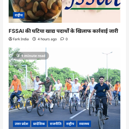
राष्ट्रीय
FSSAI की घटिया खाद्य पदार्थों के खिलाफ कार्रवाई जारी
Fark India
4 hours ago
0
1 minute read
उत्तर प्रदेश
प्रादेशिक
राजनीति
राष्ट्रीय
स्वास्थ्य