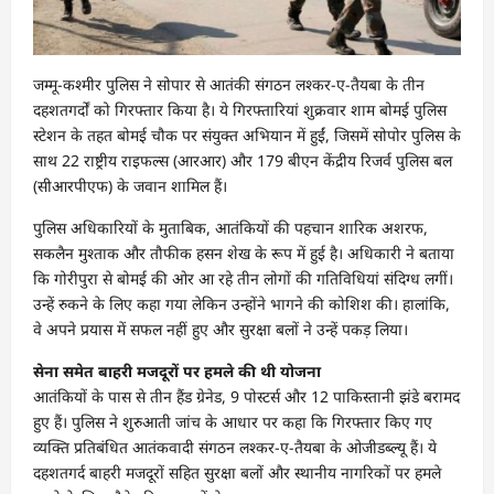
जम्मू-कश्मीर पुलिस ने सोपार से आतंकी संगठन लश्कर-ए-तैयबा के तीन
दहशतगर्दों को गिरफ्तार किया है। ये गिरफ्तारियां शुक्रवार शाम बोमई पुलिस
स्टेशन के तहत बोमई चौक पर संयुक्त अभियान में हुईं, जिसमें सोपोर पुलिस के
साथ 22 राष्ट्रीय राइफल्स (आरआर) और 179 बीएन केंद्रीय रिजर्व पुलिस बल
(सीआरपीएफ) के जवान शामिल हैं।
पुलिस अधिकारियों के मुताबिक, आतंकियों की पहचान शारिक अशरफ,
सकलैन मुश्ताक और तौफीक हसन शेख के रूप में हुई है। अधिकारी ने बताया
कि गोरीपुरा से बोमई की ओर आ रहे तीन लोगों की गतिविधियां संदिग्ध लगीं।
उन्हें रुकने के लिए कहा गया लेकिन उन्होंने भागने की कोशिश की। हालांकि,
वे अपने प्रयास में सफल नहीं हुए और सुरक्षा बलों ने उन्हें पकड़ लिया।
सेना समेत बाहरी मजदूरों पर हमले की थी योजना
आतंकियों के पास से तीन हैंड ग्रेनेड, 9 पोस्टर्स और 12 पाकिस्तानी झंडे बरामद
हुए हैं। पुलिस ने शुरुआती जांच के आधार पर कहा कि गिरफ्तार किए गए
व्यक्ति प्रतिबंधित आतंकवादी संगठन लश्कर-ए-तैयबा के ओजीडब्ल्यू हैं। ये
दहशतगर्द बाहरी मजदूरों सहित सुरक्षा बलों और स्थानीय नागरिकों पर हमले